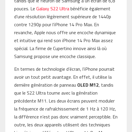
tandis que le fleuron de Samsung a un écran de 6,8
pouces. Le
Galaxy S22 Ultra
bénéficie également
d’une résolution légèrement supérieure de 1440p
contre 1290p pour l’iPhone 14 Pro Max. En
revanche, Apple nous offre une encoche dynamique
et intuitive qui rend son iPhone 14 Pro Max assez
spécial. La firme de Cupertino innove ainsi là où
Samsung propose une encoche classique.
En termes de technologie d’écran, l’iPhone pourrait
avoir un tout petit avantage. En effet, il utilise la
dernière génération de panneau
OLED M12
, tandis
que le S22 Ultra tourne avec la génération
précédente M11. Les deux écrans peuvent moduler
la fréquence de rafraîchissement de 1 Hz à 120 Hz,
la différence n’est pas donc vraiment perceptible. En
outre, les deux appareils utilisent des techniques