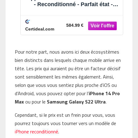
- Reconditionné - Parfait état -
Violet intense
584.99 €
Certideal.com
Pour notre part, nous avons ici deux écosystèmes
bien distincts dans lesquels chaque mobile arrive en
tête. Les prix qui auraient pu être un facteur décisif
sont sensiblement les mêmes également. Ainsi,
selon que vous vous sentiez plus proche d’iOS ou
d’Android, vous pouvez opter pour l’
iPhone 14 Pro
Max
ou pour le
Samsung Galaxy S22 Ultra
.
Cependant, si le prix est un frein pour vous, vous
pourrez toujours vous tourner vers un modèle de
iPhone reconditionné
.