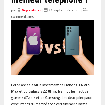
par
Angeolivier
|
21 septembre 2022
|
0
commentaires
Cette année a vu le lancement de l’
iPhone 14 Pro
Max
et du
Galaxy S22 Ultra
, les mobiles haut de
gamme d’Apple et de Samsung. Les deux principaux
concurrents du marché font certainement partie