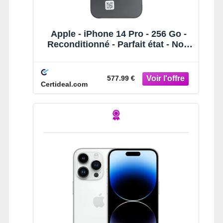
Apple - iPhone 14 Pro - 256 Go -
Reconditionné - Parfait état - Noir
Sidéral
577.99 €
Certideal.com