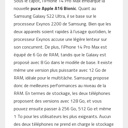
Sous le capot, l’iPhone 14 Pro Max embarque la
nouvelle
puce Apple A16 Bionic
. Quant au
Samsung Galaxy S22 Ultra, il se base sur le
processeur Exynos 2200 de Samsung. Bien que les
deux appareils soient rapides à l’usage quotidien, le
processeur Exynos accuse une légère lenteur sur
son concurrent. De plus, l’iPhone 14 Pro Max est
équipé de 6 Go de RAM, tandis que le Galaxy est
proposé avec 8 Go dans le modèle de base. Il existe
même une version plus puissante avec 12 Go de
RAM, idéale pour le multitâche. Samsung propose
donc de meilleures performances au niveau de la
RAM. En termes de stockage, les deux téléphones
proposent des versions avec 128 Go, et vous
pouvez ensuite passer à 256 Go, 512 Go et même
1 To pour les utilisateurs les plus exigeants. Aucun
des deux téléphones ne prend en charge le stockage