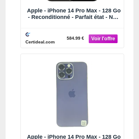
Apple - iPhone 14 Pro Max - 128 Go
- Reconditionné - Parfait état - Noir
Sidéral
584.99 €
Certideal.com
Apple - iPhone 14 Pro Max - 128 Go