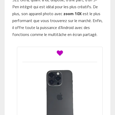
Pen intégré qui est idéal pour les plus créatifs. De
plus, son appareil photo avec
zoom 10X
est le plus
performant que vous trouverez sur le marché. Enfin,
il offre toute la puissance d’Android avec des
fonctions comme le multitâche en écran partagé.