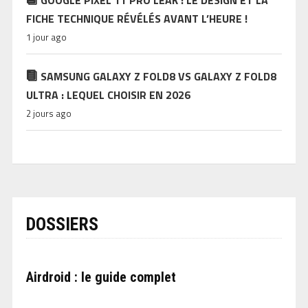
FICHE TECHNIQUE RÉVÉLÉS AVANT L’HEURE !
1 jour ago
SAMSUNG GALAXY Z FOLD8 VS GALAXY Z FOLD8
ULTRA : LEQUEL CHOISIR EN 2026
2 jours ago
DOSSIERS
Airdroid : le guide complet