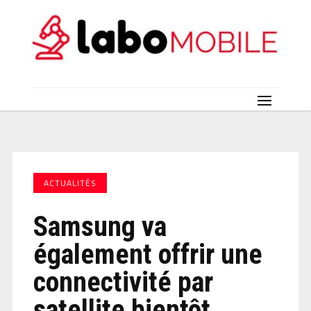
ACTUALITÉS
Samsung va
également offrir une
connectivité par
satellite bientôt