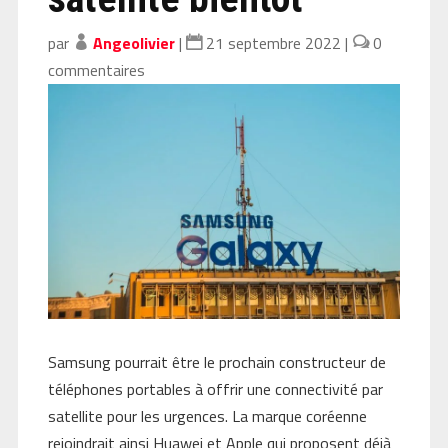
par
Angeolivier
|
21 septembre 2022
|
0
commentaires
Samsung pourrait être le prochain constructeur de
téléphones portables à offrir une connectivité par
satellite pour les urgences. La marque coréenne
rejoindrait ainsi Huawei et Apple qui proposent déjà