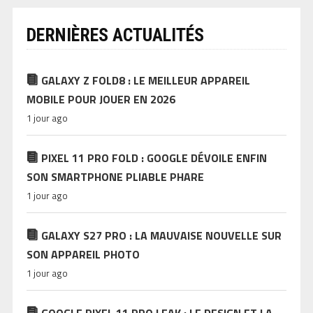
DERNIÈRES ACTUALITÉS
GALAXY Z FOLD8 : LE MEILLEUR APPAREIL
MOBILE POUR JOUER EN 2026
1 jour ago
PIXEL 11 PRO FOLD : GOOGLE DÉVOILE ENFIN
SON SMARTPHONE PLIABLE PHARE
1 jour ago
GALAXY S27 PRO : LA MAUVAISE NOUVELLE SUR
SON APPAREIL PHOTO
1 jour ago
GOOGLE PIXEL 11 PRO LEAK : LE DESIGN ET LA