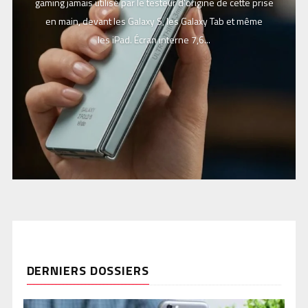
gaming jamais utilisé par le testeur d'origine de cette prise
en main, devant les Galaxy S, les Galaxy Tab et même
les iPad. Écran interne 7,6...
DERNIERS DOSSIERS