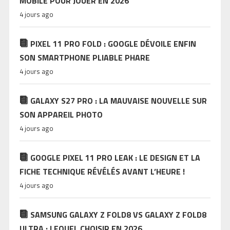
MOBILE POUR JOUER EN 2026
4 jours ago
PIXEL 11 PRO FOLD : GOOGLE DÉVOILE ENFIN
SON SMARTPHONE PLIABLE PHARE
4 jours ago
GALAXY S27 PRO : LA MAUVAISE NOUVELLE SUR
SON APPAREIL PHOTO
4 jours ago
GOOGLE PIXEL 11 PRO LEAK : LE DESIGN ET LA
FICHE TECHNIQUE RÉVÉLÉS AVANT L’HEURE !
4 jours ago
SAMSUNG GALAXY Z FOLD8 VS GALAXY Z FOLD8
ULTRA : LEQUEL CHOISIR EN 2026