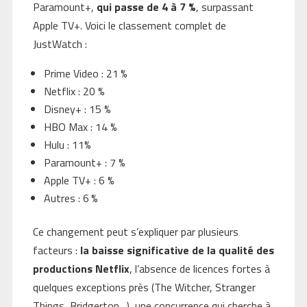
Paramount+,
qui passe de 4 à 7 %
, surpassant
Apple TV+. Voici le classement complet de
JustWatch :
Prime Video : 21 %
Netflix : 20 %
Disney+ : 15 %
HBO Max : 14 %
Hulu : 11%
Paramount+ : 7 %
Apple TV+ : 6 %
Autres : 6 %
Ce changement peut s’expliquer par plusieurs
facteurs :
la baisse significative de la qualité des
productions Netflix
, l’absence de licences fortes à
quelques exceptions près (The Witcher, Stranger
Things, Bridgerton…), une concurrence qui cherche à