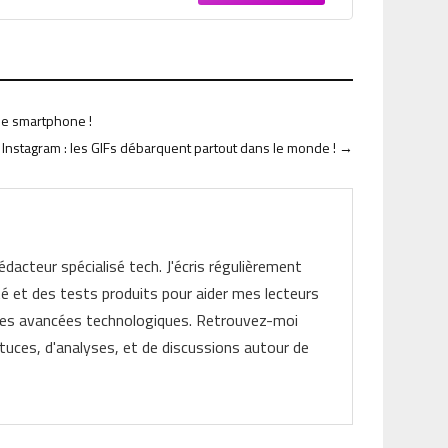
 de smartphone !
nstagram : les GIFs débarquent partout dans le monde !
→
rédacteur spécialisé tech. J'écris régulièrement
ité et des tests produits pour aider mes lecteurs
les avancées technologiques. Retrouvez-moi
tuces, d'analyses, et de discussions autour de