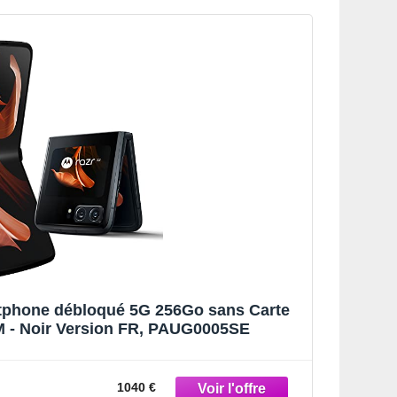
tphone débloqué 5G 256Go sans Carte
M - Noir Version FR, PAUG0005SE
1040 €