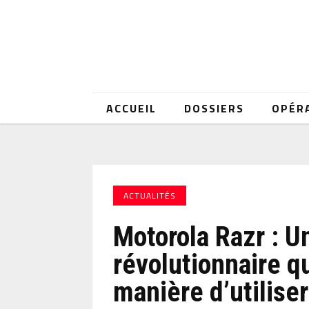
ACCUEIL
DOSSIERS
OPÉR
ACTUALITÉS
Motorola Razr : U
révolutionnaire q
manière d’utilise