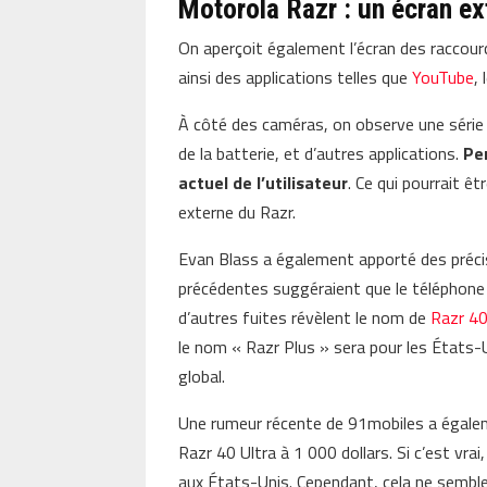
Motorola Razr : un écran ex
On aperçoit également l’écran des raccourc
ainsi des applications telles que
YouTube
,
À côté des caméras, on observe une série d’
de la batterie, et d’autres applications.
Pen
actuel de l’utilisateur
. Ce qui pourrait êt
externe du Razr.
Evan Blass a également apporté des précis
précédentes suggéraient que le téléphone
d’autres fuites révèlent le nom de
Razr 40
le nom « Razr Plus » sera pour les États-U
global.
Une rumeur récente de 91mobiles a égaleme
Razr 40 Ultra à 1 000 dollars. Si c’est vrai
aux États-Unis. Cependant, cela ne sembl