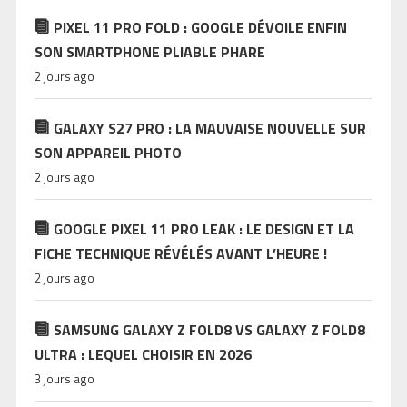
PIXEL 11 PRO FOLD : GOOGLE DÉVOILE ENFIN
SON SMARTPHONE PLIABLE PHARE
2 jours ago
GALAXY S27 PRO : LA MAUVAISE NOUVELLE SUR
SON APPAREIL PHOTO
2 jours ago
GOOGLE PIXEL 11 PRO LEAK : LE DESIGN ET LA
FICHE TECHNIQUE RÉVÉLÉS AVANT L’HEURE !
2 jours ago
SAMSUNG GALAXY Z FOLD8 VS GALAXY Z FOLD8
ULTRA : LEQUEL CHOISIR EN 2026
3 jours ago