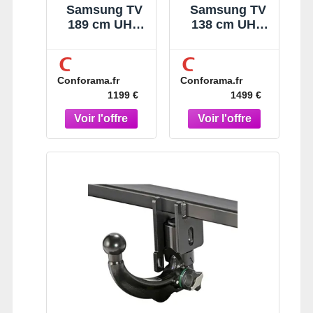
Samsung TV
Samsung TV
189 cm UHD
138 cm UHD
4K Mini Led
4K Oled
Conforama.fr
Conforama.fr
1199 €
1499 €