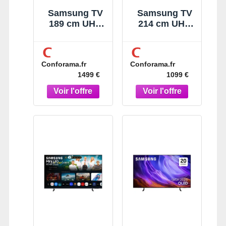
Samsung TV
Samsung TV
189 cm UHD
214 cm UHD
4K Mini Led
4K Led
Conforama.fr
Conforama.fr
1499 €
1099 €