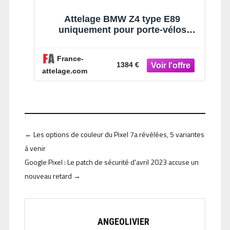
Attelage BMW Z4 type E89
uniquement pour porte-vélos
(03/09-08/16) RDSOV
France-
1384 €
attelage.com
←
Les options de couleur du Pixel 7a révélées, 5 variantes
à venir
Google Pixel : Le patch de sécurité d'avril 2023 accuse un
nouveau retard
→
ANGEOLIVIER