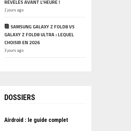
RÉVÉLÉS AVANT L’HEURE !
2 jours ago
SAMSUNG GALAXY Z FOLD8 VS
GALAXY Z FOLD8 ULTRA : LEQUEL
CHOISIR EN 2026
3 jours ago
DOSSIERS
Airdroid : le guide complet