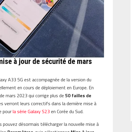
mise à jour de sécurité de mars
 Galaxy A33 5G est accompagnée de la version du
tuellement en cours de déploiement en Europe. En
é de mars 2023 qui corrige plus de
50 failles de
lles verront leurs correctifs dans la dernière mise à
le pour
la série Galaxy S23
en Corée du Sud.
 pouvez désormais télécharger la nouvelle mise à