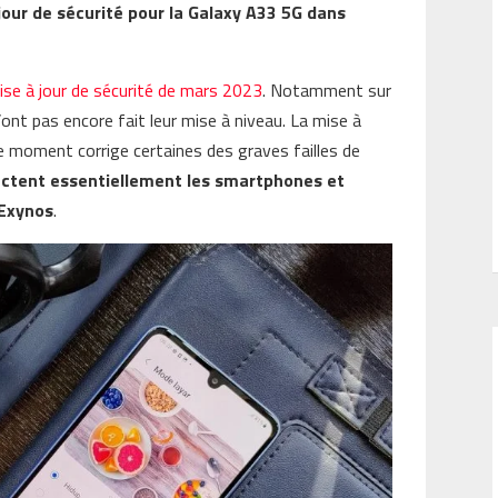
our de sécurité pour la Galaxy A33 5G dans
ise à jour de sécurité de mars 2023
. Notamment sur
ont pas encore fait leur mise à niveau. La mise à
e moment corrige certaines des graves failles de
fectent essentiellement les smartphones et
 Exynos
.