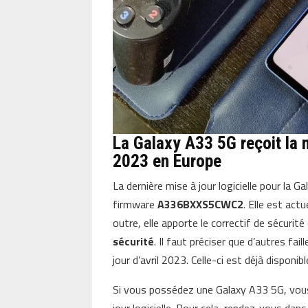
La Galaxy A33 5G reçoit la 
2023 en Europe
La dernière mise à jour logicielle pour la
firmware
A336BXXS5CWC2
. Elle est ac
outre, elle apporte le correctif de sécurit
sécurité
. Il faut préciser que d’autres fai
jour d’avril 2023. Celle-ci est déjà disponib
Si vous possédez une Galaxy A33 5G, vous