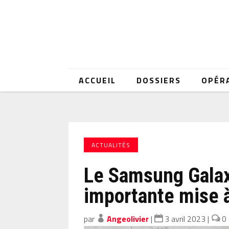
ACCUEIL
DOSSIERS
OPÉR
ACTUALITÉS
Le Samsung Galax
importante mise à
par
Angeolivier
|
3 avril 2023
|
0