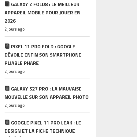
GALAXY Z FOLD8 : LE MEILLEUR
APPAREIL MOBILE POUR JOUER EN
2026
2 jours ago
PIXEL 11 PRO FOLD : GOOGLE
DÉVOILE ENFIN SON SMARTPHONE
PLIABLE PHARE
2 jours ago
GALAXY S27 PRO : LA MAUVAISE
NOUVELLE SUR SON APPAREIL PHOTO
2 jours ago
GOOGLE PIXEL 11 PRO LEAK : LE
DESIGN ET LA FICHE TECHNIQUE