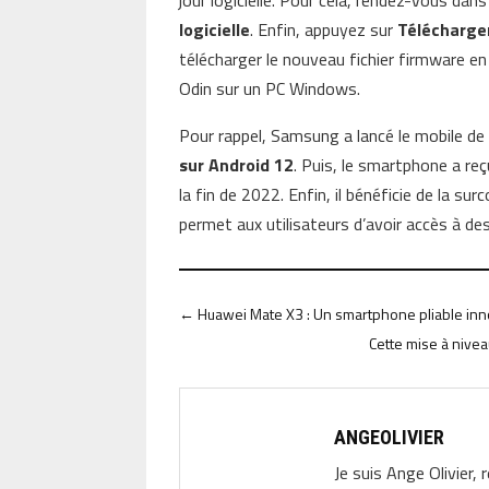
jour logicielle. Pour cela, rendez-vous dans
logicielle
. Enfin, appuyez sur
Télécharger
télécharger le nouveau fichier firmware en li
Odin sur un PC Windows.
Pour rappel, Samsung a lancé le mobile 
sur Android 12
. Puis, le smartphone a reç
la fin de 2022. Enfin, il bénéficie de la s
permet aux utilisateurs d’avoir accès à des
←
Huawei Mate X3 : Un smartphone pliable inn
Cette mise à nive
ANGEOLIVIER
Je suis Ange Olivier, 