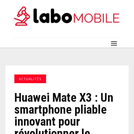
ACTUALITÉS
Huawei Mate X3 : Un
smartphone pliable
innovant pour
révolutionner le