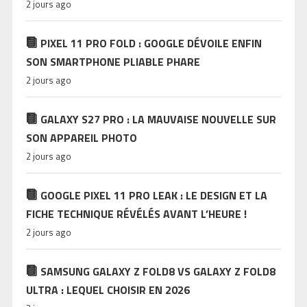
2 jours ago
PIXEL 11 PRO FOLD : GOOGLE DÉVOILE ENFIN
SON SMARTPHONE PLIABLE PHARE
2 jours ago
GALAXY S27 PRO : LA MAUVAISE NOUVELLE SUR
SON APPAREIL PHOTO
2 jours ago
GOOGLE PIXEL 11 PRO LEAK : LE DESIGN ET LA
FICHE TECHNIQUE RÉVÉLÉS AVANT L’HEURE !
2 jours ago
SAMSUNG GALAXY Z FOLD8 VS GALAXY Z FOLD8
ULTRA : LEQUEL CHOISIR EN 2026