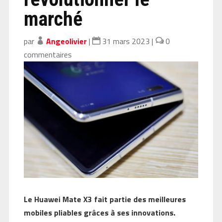
marché
par
Angeolivier
|
31 mars 2023
|
0
commentaires
Le Huawei Mate X3 fait partie des meilleures
mobiles pliables grâces à ses innovations.