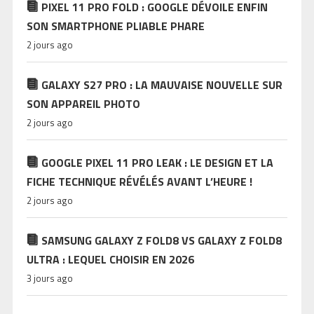
PIXEL 11 PRO FOLD : GOOGLE DÉVOILE ENFIN
SON SMARTPHONE PLIABLE PHARE
2 jours ago
GALAXY S27 PRO : LA MAUVAISE NOUVELLE SUR
SON APPAREIL PHOTO
2 jours ago
GOOGLE PIXEL 11 PRO LEAK : LE DESIGN ET LA
FICHE TECHNIQUE RÉVÉLÉS AVANT L’HEURE !
2 jours ago
SAMSUNG GALAXY Z FOLD8 VS GALAXY Z FOLD8
ULTRA : LEQUEL CHOISIR EN 2026
3 jours ago