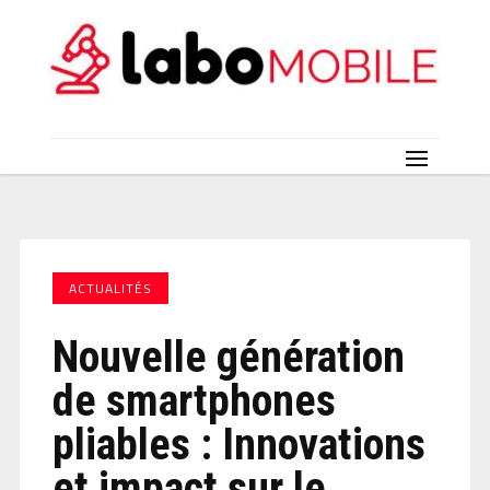
ACTUALITÉS
Nouvelle génération
de smartphones
pliables : Innovations
et impact sur le