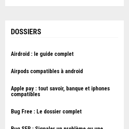
DOSSIERS
Airdroid : le guide complet
Airpods compatibles à android
Apple pay : tout savoir, banque et iphones
compatibles
Bug Free : Le dossier complet
Bug SFR : Signaler un problème ou une