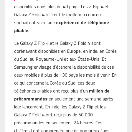
disponibles dans plus de 40 pays. Les Z Flip 4 et
Galaxy Z Fold 4 offrent le meilleur à ceux qui
souhaitent vivre une
expérience de téléphone
pliable
.
Le Galaxy Z Flip 4 et le Galaxy Z Fold 4 sont
dorénavant disponibles en Europe, en Inde, en Corée
du Sud, au Royaume-Uni et aux États-Unis. Et
Samsung envisage d’étendre la disponibilité de ces
deux mobiles à plus de 130 pays les mois à venir. En
ce qui concerne la Corée du Sud, ces deux
téléphones pliables ont reçu plus d’un
million de
précommandes
en seulement une semaine après
leur lancement. En Inde, les Galaxy Z Flip et les
Galaxy Z Fold 4 ont reçu plus de 50 000
précommandes en seulement 24 heures. Ces
chiffres font comprendre que de nombreux fans