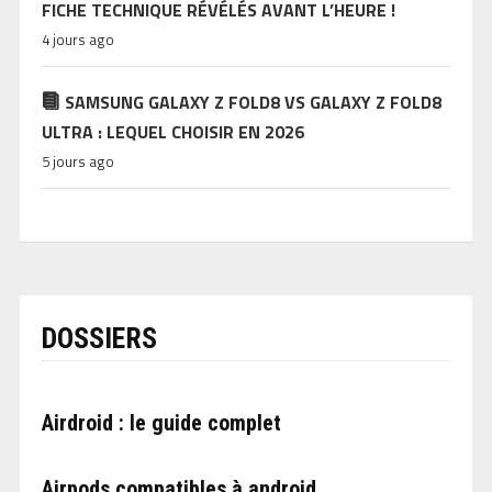
FICHE TECHNIQUE RÉVÉLÉS AVANT L’HEURE !
4 jours ago
SAMSUNG GALAXY Z FOLD8 VS GALAXY Z FOLD8
ULTRA : LEQUEL CHOISIR EN 2026
5 jours ago
DOSSIERS
Airdroid : le guide complet
Airpods compatibles à android