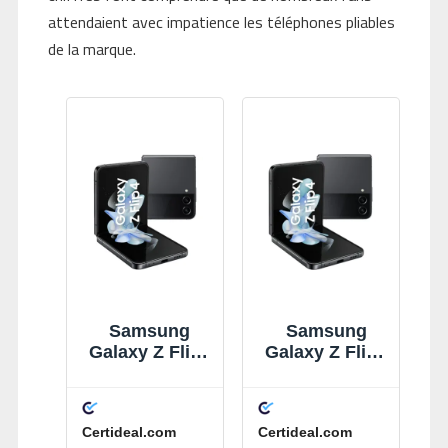
attendaient avec impatience les téléphones pliables
de la marque.
Samsung
Samsung
Galaxy Z Flip4
Galaxy Z Flip4
128 Go
128 Go
Graphite
Graphite
Certideal.com
Certideal.com