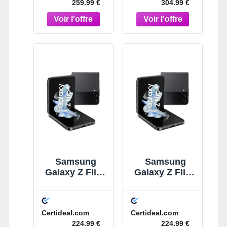
259.99 €
304.99 €
Samsung
Samsung
Galaxy Z Flip4
Galaxy Z Flip4
128 Go
128 Go
Graphite
Graphite
Certideal.com
Certideal.com
224.99 €
224.99 €