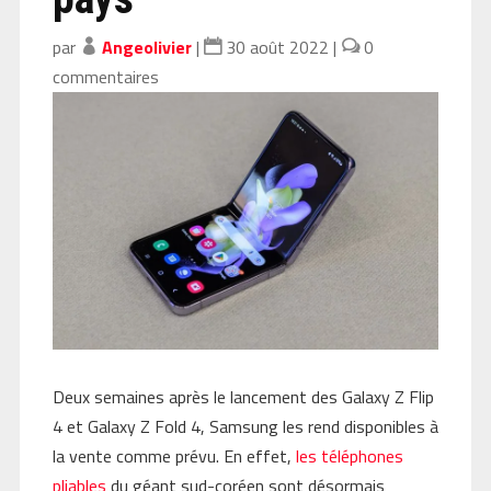
par
Angeolivier
|
30 août 2022
|
0
commentaires
Deux semaines après le lancement des Galaxy Z Flip
4 et Galaxy Z Fold 4, Samsung les rend disponibles à
la vente comme prévu. En effet,
les téléphones
pliables
du géant sud-coréen sont désormais