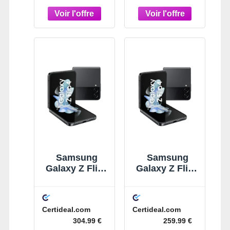
Samsung
Samsung
Galaxy Z Flip4
Galaxy Z Flip4
128 Go
128 Go
Graphite
Graphite
Certideal.com
Certideal.com
304.99 €
259.99 €