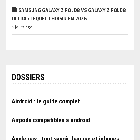
SAMSUNG GALAXY Z FOLD8 VS GALAXY Z FOLD8
ULTRA : LEQUEL CHOISIR EN 2026
5 jours ago
DOSSIERS
Airdroid : le guide complet
Airpods compatibles à android
Apple pay : tout savoir, banque et iphones