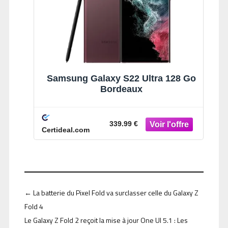
Samsung Galaxy S22 Ultra 128 Go
Bordeaux
339.99 €
Certideal.com
←
La batterie du Pixel Fold va surclasser celle du Galaxy Z
Fold 4
Le Galaxy Z Fold 2 reçoit la mise à jour One UI 5.1 : Les