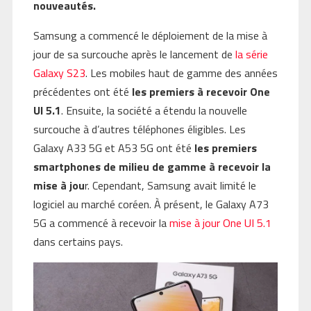
nouveautés.
Samsung a commencé le déploiement de la mise à
jour de sa surcouche après le lancement de
la série
Galaxy S23
. Les mobiles haut de gamme des années
précédentes ont été
les premiers à recevoir One
UI 5.1
. Ensuite, la société a étendu la nouvelle
surcouche à d’autres téléphones éligibles. Les
Galaxy A33 5G et A53 5G ont été
les premiers
smartphones de milieu de gamme à recevoir la
mise à jou
r. Cependant, Samsung avait limité le
logiciel au marché coréen. À présent, le Galaxy A73
5G a commencé à recevoir la
mise à jour One UI 5.1
dans certains pays.