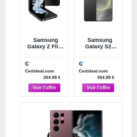
Samsung
Samsung
Galaxy Z Flip4
Galaxy S24
128 Go
Plus 512 Go
Graphite
Noir
Certideal.com
Certideal.com
304.99 €
454.99 €