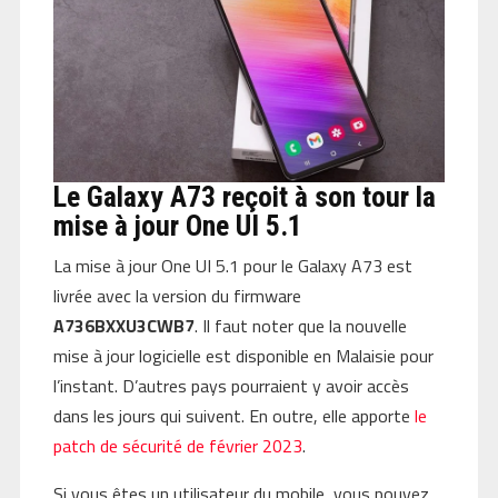
Le Galaxy A73 reçoit à son tour la
mise à jour One UI 5.1
La mise à jour One UI 5.1 pour le Galaxy A73 est
livrée avec la version du firmware
A736BXXU3CWB7
. Il faut noter que la nouvelle
mise à jour logicielle est disponible en Malaisie pour
l’instant. D’autres pays pourraient y avoir accès
dans les jours qui suivent. En outre, elle apporte
le
patch de sécurité de février 2023
.
Si vous êtes un utilisateur du mobile, vous pouvez