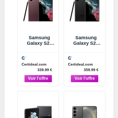
Samsung
Samsung
Galaxy S22
Galaxy S22
Ultra 128 Go
Ultra 256 Go
Mauve
Noir
Certideal.com
Certideal.com
339.99 €
359.99 €