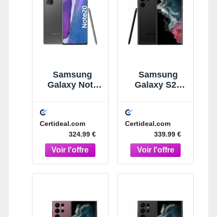
Samsung
Samsung
Galaxy Note
Galaxy S22
20 256 Go Gris
Ultra 128 Go
Noir
Certideal.com
Certideal.com
324.99 €
339.99 €