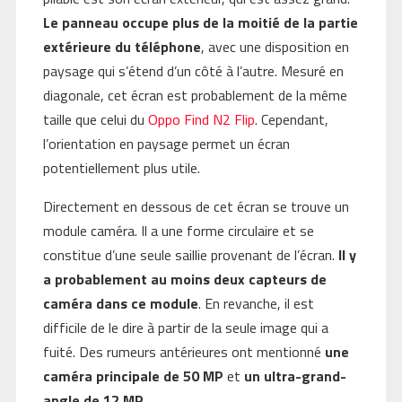
Le panneau occupe plus de la moitié de la partie
extérieure du téléphone
, avec une disposition en
paysage qui s’étend d’un côté à l’autre. Mesuré en
diagonale, cet écran est probablement de la même
taille que celui du
Oppo Find N2 Flip
. Cependant,
l’orientation en paysage permet un écran
potentiellement plus utile.
Directement en dessous de cet écran se trouve un
module caméra. Il a une forme circulaire et se
constitue d’une seule saillie provenant de l’écran.
Il y
a probablement au moins deux capteurs de
caméra dans ce module
. En revanche, il est
difficile de le dire à partir de la seule image qui a
fuité. Des rumeurs antérieures ont mentionné
une
caméra principale de 50 MP
et
un ultra-grand-
angle de 12 MP
.