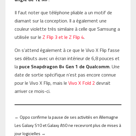
Il faut noter que téléphone pliable a un motif de
diamant sur la conception. Il a également une
couleur violette très similaire à celle que Samsung a
utilisée sur le
Z Flip 3 et le Z Flip 4
.
On s’attend également à ce que le Vivo X Flip fasse
ses débuts avec un écran intérieur de 6,8 pouces et
la
puce Snapdragon 8+ Gen 1 de Qualcomm
. Une
date de sortie spécifique n’est pas encore connue
pour le Vivo X Flip, mais le
Vivo X Fold 2
devrait
arriver ce mois-ci.
←
Oppo confirme la pause de ses activités en Allemagne
Les Galaxy S10 et Galaxy A50 ne recevront plus de mises à
jour logicielles
→