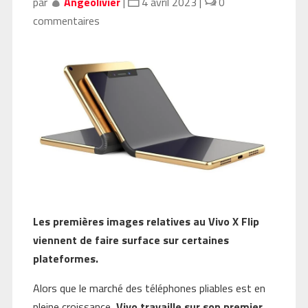
par
Angeolivier
|
4 avril 2023
|
0
commentaires
Les premières images relatives au Vivo X Flip
viennent de faire surface sur certaines
plateformes.
Alors que le marché des téléphones pliables est en
pleine croissance,
Vivo travaille sur son premier