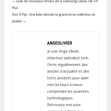
←
Leak de nouveaux rendus de la Samsung Galaxy Tab S9
Plus
Vivo X Flip : Une fuite dévoile le grand écran extérieur du
pliable
→
ANGEOLIVIER
Je suis Ange Olivier,
rédacteur spécialisé tech.
J'écris régulièrement des
articles d'actualité et des
tests produits pour aider
mes lecteurs à mieux
comprendre les avancées
technologiques.
Retrouvez-moi pour