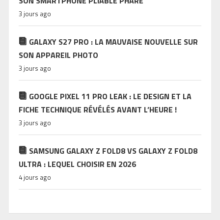
SON SMARTPHONE PLIABLE PHARE
3 jours ago
GALAXY S27 PRO : LA MAUVAISE NOUVELLE SUR
SON APPAREIL PHOTO
3 jours ago
GOOGLE PIXEL 11 PRO LEAK : LE DESIGN ET LA
FICHE TECHNIQUE RÉVÉLÉS AVANT L’HEURE !
3 jours ago
SAMSUNG GALAXY Z FOLD8 VS GALAXY Z FOLD8
ULTRA : LEQUEL CHOISIR EN 2026
4 jours ago