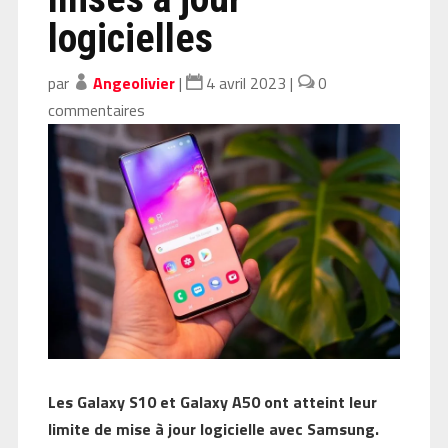
logicielles
par
Angeolivier
|
4 avril 2023
|
0
commentaires
Les Galaxy S10 et Galaxy A50 ont atteint leur
limite de mise à jour logicielle avec Samsung.