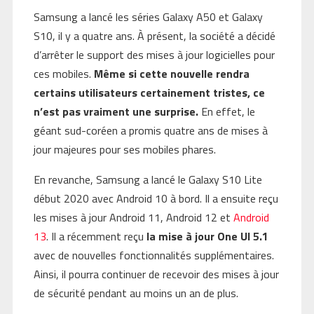
Samsung a lancé les séries Galaxy A50 et Galaxy
S10, il y a quatre ans. À présent, la société a décidé
d’arrêter le support des mises à jour logicielles pour
ces mobiles.
Même si cette nouvelle rendra
certains utilisateurs certainement tristes, ce
n’est pas vraiment une surprise.
En effet, le
géant sud-coréen a promis quatre ans de mises à
jour majeures pour ses mobiles phares.
En revanche, Samsung a lancé le Galaxy S10 Lite
début 2020 avec Android 10 à bord. Il a ensuite reçu
les mises à jour Android 11, Android 12 et
Android
13
. Il a récemment reçu
la mise à jour One UI 5.1
avec de nouvelles fonctionnalités supplémentaires.
Ainsi, il pourra continuer de recevoir des mises à jour
de sécurité pendant au moins un an de plus.