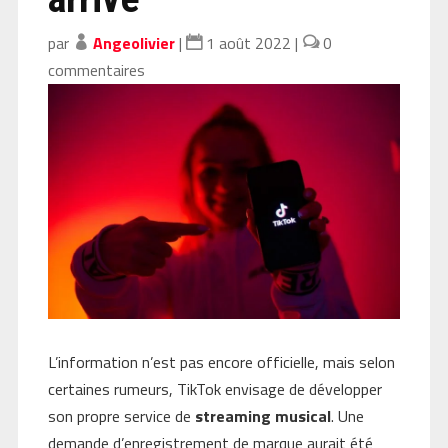
par
Angeolivier
|
1 août 2022
|
0
commentaires
L’information n’est pas encore officielle, mais selon
certaines rumeurs, TikTok envisage de développer
son propre service de
streaming musical
. Une
demande d’enregistrement de marque aurait été