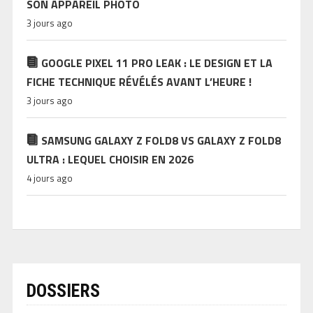
SON APPAREIL PHOTO
3 jours ago
GOOGLE PIXEL 11 PRO LEAK : LE DESIGN ET LA
FICHE TECHNIQUE RÉVÉLÉS AVANT L’HEURE !
3 jours ago
SAMSUNG GALAXY Z FOLD8 VS GALAXY Z FOLD8
ULTRA : LEQUEL CHOISIR EN 2026
4 jours ago
DOSSIERS