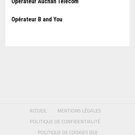
Opérateur Auchan Telecom
Opérateur B and You
ACCUEIL
MENTIONS LÉGALES
POLITIQUE DE CONFIDENTIALITÉ
POLITIQUE DE COOKIES (EU)