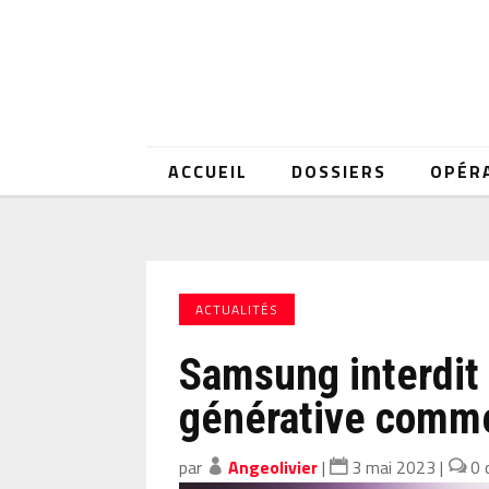
ACCUEIL
DOSSIERS
OPÉR
ACTUALITÉS
Samsung interdit l
générative comm
par
Angeolivier
|
3 mai 2023
|
0 