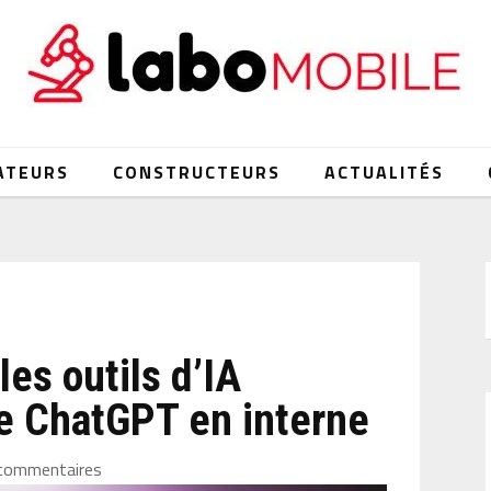
ATEURS
CONSTRUCTEURS
ACTUALITÉS
es outils d’IA
e ChatGPT en interne
commentaires