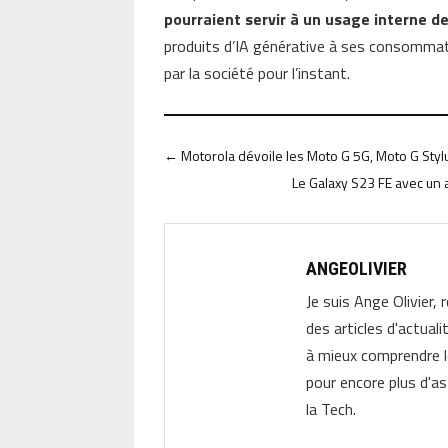
pourraient servir à un usage interne de
produits d’IA générative à ses consommat
par la société pour l’instant.
←
Motorola dévoile les Moto G 5G, Moto G Styl
Le Galaxy S23 FE avec un 
ANGEOLIVIER
Je suis Ange Olivier, 
des articles d'actual
à mieux comprendre 
pour encore plus d'as
la Tech.