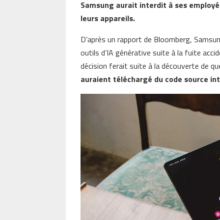
Samsung aurait interdit à ses employés
leurs appareils.
D’après un rapport de Bloomberg, Samsung 
outils d’IA générative suite à la fuite acc
décision ferait suite à la découverte de q
auraient téléchargé du code source int