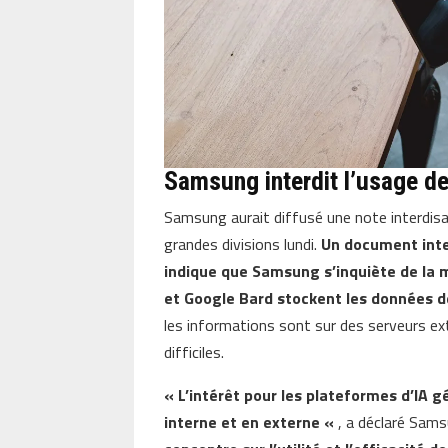
Samsung interdit l’usage d
Samsung aurait diffusé une note interdisan
grandes divisions lundi.
Un document inte
indique que Samsung s’inquiète de la m
et Google Bard stockent les données de
les informations sont sur des serveurs ext
difficiles.
« L’intérêt pour les plateformes d’I
interne et en externe «
, a déclaré Sam