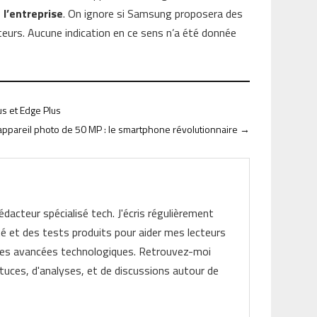
 l’entreprise
. On ignore si Samsung proposera des
eurs. Aucune indication en ce sens n’a été donnée
us et Edge Plus
appareil photo de 50 MP : le smartphone révolutionnaire
→
rédacteur spécialisé tech. J'écris régulièrement
ité et des tests produits pour aider mes lecteurs
les avancées technologiques. Retrouvez-moi
tuces, d'analyses, et de discussions autour de