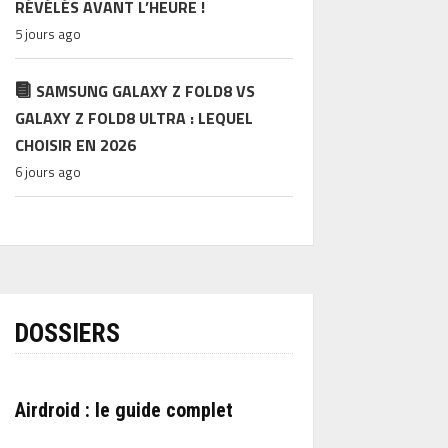
RÉVÉLÉS AVANT L’HEURE !
5 jours ago
SAMSUNG GALAXY Z FOLD8 VS
GALAXY Z FOLD8 ULTRA : LEQUEL
CHOISIR EN 2026
6 jours ago
DOSSIERS
Airdroid : le guide complet