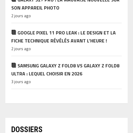
SON APPAREIL PHOTO
2 jours ago
GOOGLE PIXEL 11 PRO LEAK : LE DESIGN ET LA
FICHE TECHNIQUE RÉVÉLÉS AVANT L’HEURE !
2 jours ago
SAMSUNG GALAXY Z FOLD8 VS GALAXY Z FOLD8
ULTRA : LEQUEL CHOISIR EN 2026
3 jours ago
DOSSIERS