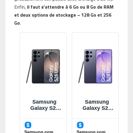
Enfin,
il faut s’attendre à 6 Go ou 8 Go de RAM
et deux options de stockage – 128 Go et 256
Go
.
Samsung
Samsung
Galaxy S26
Galaxy S26
Ultra Noir
Ultra Violet
512Go
256Go
Smartphone
Smartphone
Samsung.com
Samsung.com