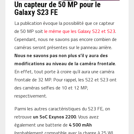
Un capteur de 50 MP pour le
Galaxy S23 FE
La publication évoque la possibilité que ce capteur
de 50 MP soit
le même que les Galaxy S22 et S23
.
Cependant, nous ne savons pas encore combien de
caméras seront présentes sur le panneau arrière.
Nous ne savons pas non plus s’il y aura des
modifications au niveau de la caméra frontale
.
En effet, tout porte à croire qu’il aura une caméra
frontale de 32 MP. Pour rappel, les S22 et S23 ont
des caméras selfies de 10 et 12 MP,
respectivement.
Parmi les autres caractéristiques du S23 FE, on
retrouve
un SoC Exynos 2200
. Vous avez
également une batterie de
4 500 mAh
(probablement compatible avec la charge à 25 W).