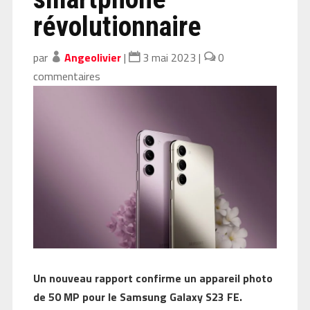
révolutionnaire
par
Angeolivier
|
3 mai 2023
|
0
commentaires
Un nouveau rapport confirme un appareil photo
de 50 MP pour le Samsung Galaxy S23 FE.