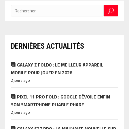
DERNIÈRES ACTUALITÉS
GALAXY Z FOLD8 : LE MEILLEUR APPAREIL
MOBILE POUR JOUER EN 2026
2 jours ago
PIXEL 11 PRO FOLD : GOOGLE DÉVOILE ENFIN
SON SMARTPHONE PLIABLE PHARE
2 jours ago
GALAXY S27 PRO : LA MAUVAISE NOUVELLE SUR