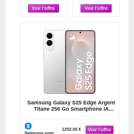
Titane
Samsung Galaxy S25 Edge Argent
Titane 256 Go Smartphone IA
Argent Titane
1252.05 €
Samsung.com