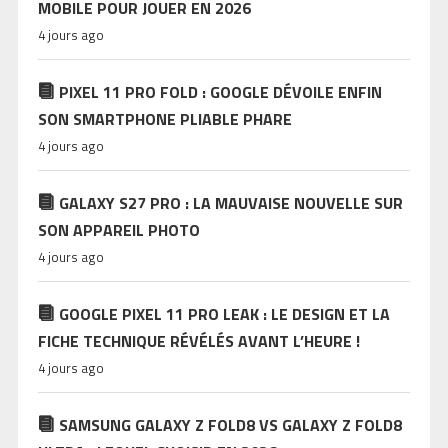
MOBILE POUR JOUER EN 2026
4 jours ago
PIXEL 11 PRO FOLD : GOOGLE DÉVOILE ENFIN
SON SMARTPHONE PLIABLE PHARE
4 jours ago
GALAXY S27 PRO : LA MAUVAISE NOUVELLE SUR
SON APPAREIL PHOTO
4 jours ago
GOOGLE PIXEL 11 PRO LEAK : LE DESIGN ET LA
FICHE TECHNIQUE RÉVÉLÉS AVANT L’HEURE !
4 jours ago
SAMSUNG GALAXY Z FOLD8 VS GALAXY Z FOLD8