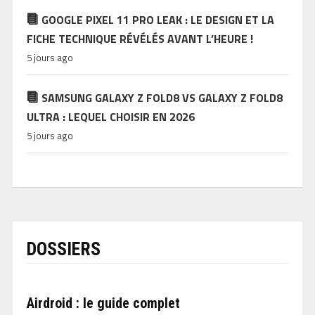
GOOGLE PIXEL 11 PRO LEAK : LE DESIGN ET LA
FICHE TECHNIQUE RÉVÉLÉS AVANT L’HEURE !
5 jours ago
SAMSUNG GALAXY Z FOLD8 VS GALAXY Z FOLD8
ULTRA : LEQUEL CHOISIR EN 2026
5 jours ago
DOSSIERS
Airdroid : le guide complet