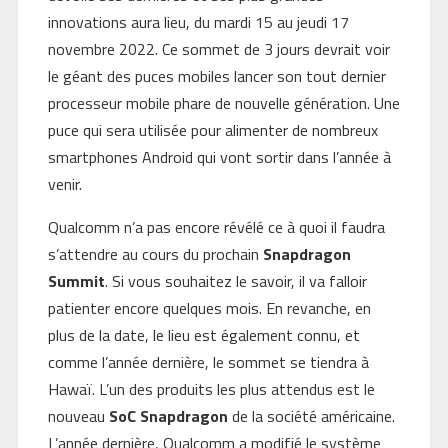
innovations aura lieu, du mardi 15 au jeudi 17
novembre 2022. Ce sommet de 3 jours devrait voir
le géant des puces mobiles lancer son tout dernier
processeur mobile phare de nouvelle génération. Une
puce qui sera utilisée pour alimenter de nombreux
smartphones Android qui vont sortir dans l’année à
venir.
Qualcomm n’a pas encore révélé ce à quoi il faudra
s’attendre au cours du prochain
Snapdragon
Summit
. Si vous souhaitez le savoir, il va falloir
patienter encore quelques mois. En revanche, en
plus de la date, le lieu est également connu, et
comme l’année dernière, le sommet se tiendra à
Hawaï. L’un des produits les plus attendus est le
nouveau
SoC Snapdragon
de la société américaine.
L’année dernière, Qualcomm a modifié le système