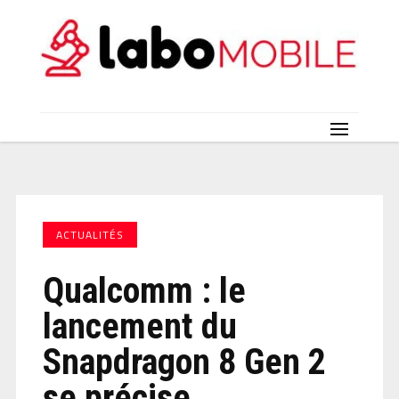
ACTUALITÉS
Qualcomm : le
lancement du
Snapdragon 8 Gen 2
se précise