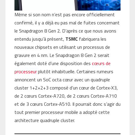
Même si son nom n’est pas encore officiellement
confirmé, il y a déjà eu pas mal de fuites concernant
le Snapdragon 8 Gen 2. D’après ce que nous avons
entendu jusqu’à présent,
TSMC
fabriquera les
nouveaux chipsets en utilisant un processus de
gravure en 4 nm. Le Snapdragon 8 Gen 2 serait
également doté d’une disposition des
cœurs de
processeur
plutôt inhabituelle. Certaines rumeurs
annoncent un SoC octa cœur avec un quadruple
cluster 1+2+2+3 composé d’un cœur de Cortex-X3,
de 2 cœurs Cortex-A720, de 2 cœurs Cortex-A710
et de 3 cœurs Cortex-A510. Il pourrait donc s’agir du
tout premier processeur mobile a adopté cette
architecture quadruple cluster.