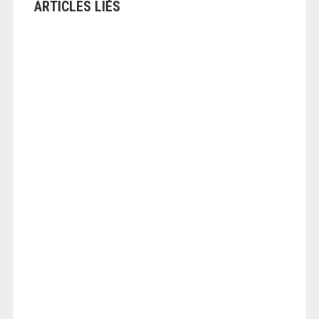
ARTICLES LIÉS
ANGEOLIVIER