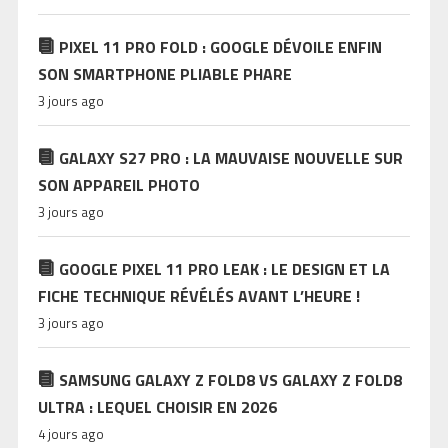
PIXEL 11 PRO FOLD : GOOGLE DÉVOILE ENFIN
SON SMARTPHONE PLIABLE PHARE
3 jours ago
GALAXY S27 PRO : LA MAUVAISE NOUVELLE SUR
SON APPAREIL PHOTO
3 jours ago
GOOGLE PIXEL 11 PRO LEAK : LE DESIGN ET LA
FICHE TECHNIQUE RÉVÉLÉS AVANT L’HEURE !
3 jours ago
SAMSUNG GALAXY Z FOLD8 VS GALAXY Z FOLD8
ULTRA : LEQUEL CHOISIR EN 2026
4 jours ago