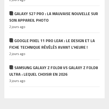
GALAXY S27 PRO : LA MAUVAISE NOUVELLE SUR
SON APPAREIL PHOTO
2 jours ago
GOOGLE PIXEL 11 PRO LEAK : LE DESIGN ET LA
FICHE TECHNIQUE RÉVÉLÉS AVANT L’HEURE !
2 jours ago
SAMSUNG GALAXY Z FOLD8 VS GALAXY Z FOLD8
ULTRA : LEQUEL CHOISIR EN 2026
3 jours ago