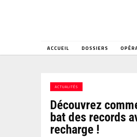
ACCUEIL
DOSSIERS
OPÉR
ACTUALITÉS
Découvrez commen
bat des records a
recharge !