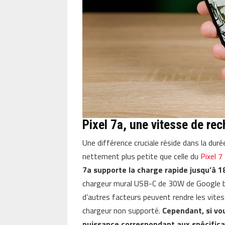
Pixel 7a, une vitesse de re
Une différence cruciale réside dans la durée
nettement plus petite que celle du
Pixel 7
7a supporte la charge rapide jusqu’à 
chargeur mural USB-C de 30W de Google br
d’autres facteurs peuvent rendre les vitess
chargeur non supporté.
Cependant, si vou
puissance correspondant aux spécifica