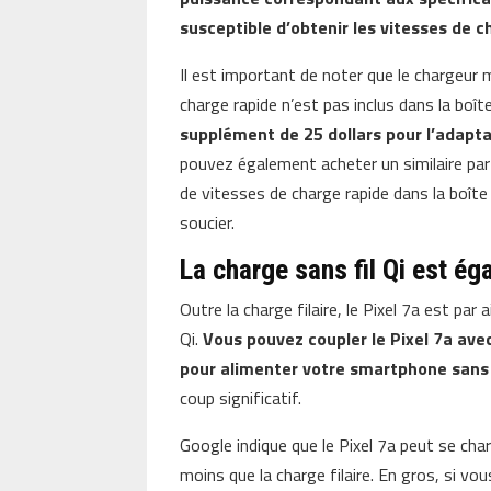
susceptible d’obtenir les vitesses de 
Il est important de noter que le chargeu
charge rapide n’est pas inclus dans la boît
supplément de 25 dollars pour l’adapt
pouvez également acheter un similaire pa
de vitesses de charge rapide dans la boîte
soucier.
La charge sans fil Qi est ég
Outre la charge filaire, le Pixel 7a est par
Qi.
Vous pouvez coupler le Pixel 7a ave
pour alimenter votre smartphone sans 
coup significatif.
Google indique que le Pixel 7a peut se char
moins que la charge filaire. En gros, si vou