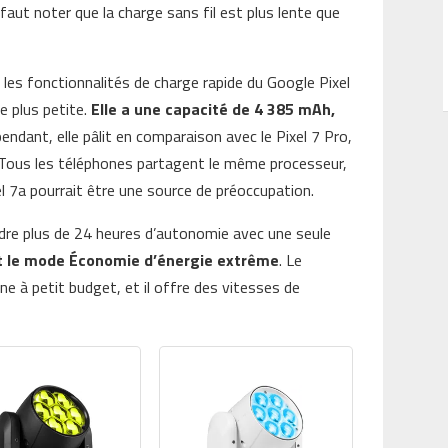
l faut noter que la charge sans fil est plus lente que
t les fonctionnalités de charge rapide du Google Pixel
le plus petite.
Elle a une capacité de 4 385 mAh,
endant, elle pâlit en comparaison avec le Pixel 7 Pro,
 Tous les téléphones partagent le même processeur,
el 7a pourrait être une source de préoccupation.
ndre plus de 24 heures d’autonomie avec une seule
nt le mode Économie d’énergie extrême
. Le
e à petit budget, et il offre des vitesses de