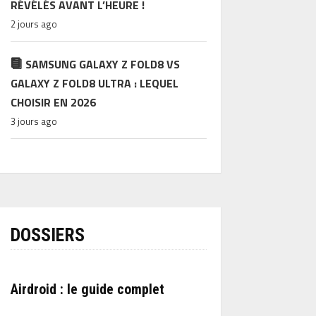
RÉVÉLÉS AVANT L’HEURE !
2 jours ago
SAMSUNG GALAXY Z FOLD8 VS
GALAXY Z FOLD8 ULTRA : LEQUEL
CHOISIR EN 2026
3 jours ago
DOSSIERS
Airdroid : le guide complet