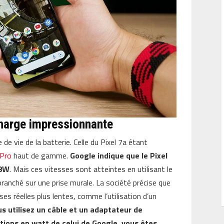
charge impressionnante
 de vie de la batterie. Celle du Pixel 7a étant
 Pro
haut de gamme.
Google indique que le Pixel
18W
. Mais ces vitesses sont atteintes en utilisant le
anché sur une prise murale. La société précise que
es réelles plus lentes, comme l’utilisation d’un
s utilisez un câble et un adaptateur de
tions en watt de celui de Google, vous êtes