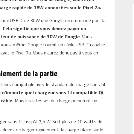
charge rapide de 18W annoncées sur le Pixel 7a.
r mural USB-C de 30W que Google recommande pour la
e.
Cela signifie que vous devrez payer un
ateur de puissance de 30W de Google
. Vous
r vous-même. Google fournit un câble USB-C capable
 avec le Pixel 7a. Vous n’aurez donc pas à vous en
alement de la partie
 ailleurs compatible avec le standard de charge sans fil
c n’importe quel chargeur sans fil compatible Qi
câble.
Mais les vitesses de charge prendront un
ger sans fil jusqu’à 7,5 W. Soit plus de 10 watts de
s devez recharger rapidement, la charge filaire sur le