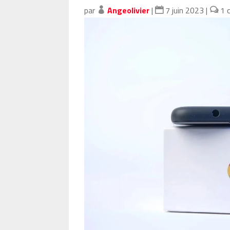
par
Angeolivier
|
7 juin 2023
|
1 