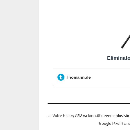
Eliminat
Thomann.de
←
Votre Galaxy A52 va bientôt devenir plus sûr
Google Pixel 7a : 