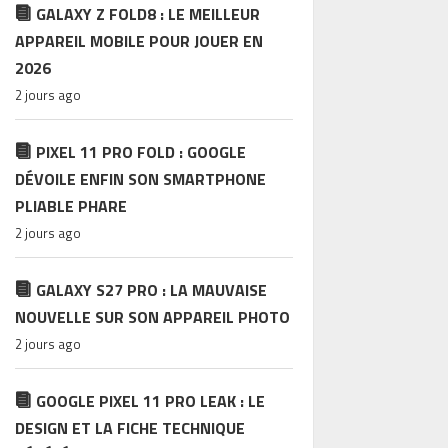
GALAXY Z FOLD8 : LE MEILLEUR
APPAREIL MOBILE POUR JOUER EN
2026
2 jours ago
PIXEL 11 PRO FOLD : GOOGLE
DÉVOILE ENFIN SON SMARTPHONE
PLIABLE PHARE
2 jours ago
GALAXY S27 PRO : LA MAUVAISE
NOUVELLE SUR SON APPAREIL PHOTO
2 jours ago
GOOGLE PIXEL 11 PRO LEAK : LE
DESIGN ET LA FICHE TECHNIQUE