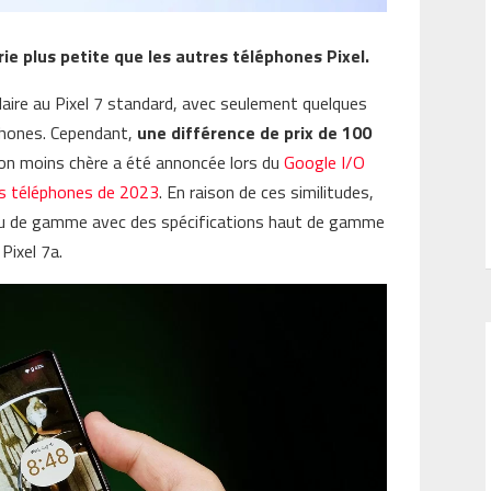
ie plus petite que les autres téléphones Pixel.
aire au Pixel 7 standard, avec seulement quelques
phones. Cependant,
une différence de prix de 100
ion moins chère a été annoncée lors du
Google I/O
rs téléphones de 2023
. En raison de ces similitudes,
ieu de gamme avec des spécifications haut de gamme
Pixel 7a.