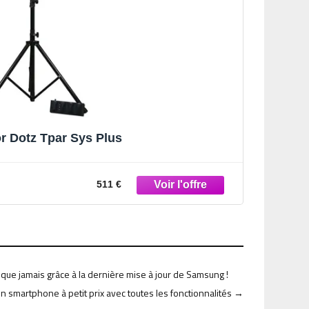
or Dotz Tpar Sys Plus
511 €
 que jamais grâce à la dernière mise à jour de Samsung !
un smartphone à petit prix avec toutes les fonctionnalités
→