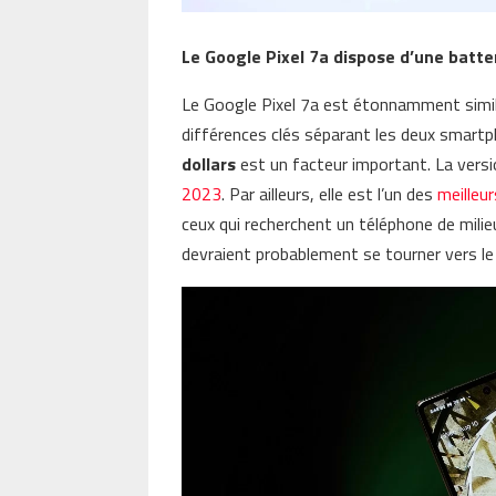
Le Google Pixel 7a dispose d’une batter
Le Google Pixel 7a est étonnamment simil
différences clés séparant les deux smart
dollars
est un facteur important. La vers
2023
. Par ailleurs, elle est l’un des
meilleu
ceux qui recherchent un téléphone de mil
devraient probablement se tourner vers le 