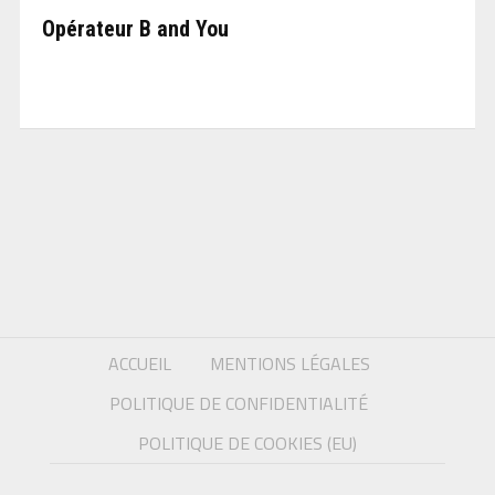
Opérateur B and You
ACCUEIL
MENTIONS LÉGALES
POLITIQUE DE CONFIDENTIALITÉ
POLITIQUE DE COOKIES (EU)