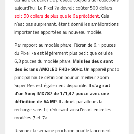
aujourd’hui. Le Pixel 7a devrait coûter 500 dollars,
soit 50 dollars de plus que le 6a précédent
. Cela
n’est pas surprenant, étant donné les améliorations
importantes apportées au nouveau modèle.
Par rapport au modèle phare, l’écran de 6,1 pouces
du Pixel 7a est légèrement plus petit que celui de
6,3 pouces du modèle phare.
Mais les deux sont
des écrans AMOLED FHD+ 90Hz
. Un appareil photo
principal haute définition pour un meilleur zoom
Super Res est également disponible.
Il s’agirait
d’un Sony IMX787 de 1/1,37 pouce avec une
définition de 64 MP
. Il admet par ailleurs la
recharge sans fil, réduisant ainsi l’écart entre les
modèles 7 et 7a.
Revenez la semaine prochaine pour le lancement