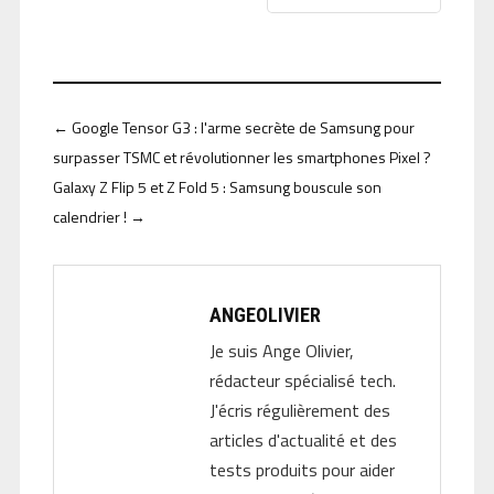
←
Google Tensor G3 : l'arme secrète de Samsung pour
surpasser TSMC et révolutionner les smartphones Pixel ?
Galaxy Z Flip 5 et Z Fold 5 : Samsung bouscule son
calendrier !
→
ANGEOLIVIER
Je suis Ange Olivier,
rédacteur spécialisé tech.
J'écris régulièrement des
articles d'actualité et des
tests produits pour aider