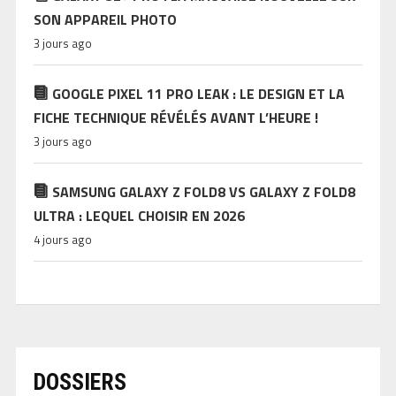
SON APPAREIL PHOTO
3 jours ago
GOOGLE PIXEL 11 PRO LEAK : LE DESIGN ET LA
FICHE TECHNIQUE RÉVÉLÉS AVANT L’HEURE !
3 jours ago
SAMSUNG GALAXY Z FOLD8 VS GALAXY Z FOLD8
ULTRA : LEQUEL CHOISIR EN 2026
4 jours ago
DOSSIERS