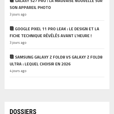
GALAXY S27 PRO : LA MAUVAISE NOUVELLE SUR
SON APPAREIL PHOTO
3 jours ago
GOOGLE PIXEL 11 PRO LEAK : LE DESIGN ET LA
FICHE TECHNIQUE RÉVÉLÉS AVANT L’HEURE !
3 jours ago
SAMSUNG GALAXY Z FOLD8 VS GALAXY Z FOLD8
ULTRA : LEQUEL CHOISIR EN 2026
4 jours ago
DOSSIERS