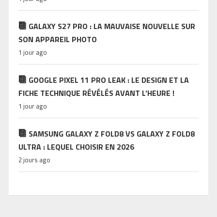
GALAXY S27 PRO : LA MAUVAISE NOUVELLE SUR
SON APPAREIL PHOTO
1 jour ago
GOOGLE PIXEL 11 PRO LEAK : LE DESIGN ET LA
FICHE TECHNIQUE RÉVÉLÉS AVANT L’HEURE !
1 jour ago
SAMSUNG GALAXY Z FOLD8 VS GALAXY Z FOLD8
ULTRA : LEQUEL CHOISIR EN 2026
2 jours ago