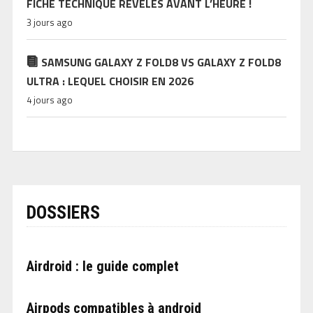
FICHE TECHNIQUE RÉVÉLÉS AVANT L’HEURE !
3 jours ago
SAMSUNG GALAXY Z FOLD8 VS GALAXY Z FOLD8
ULTRA : LEQUEL CHOISIR EN 2026
4 jours ago
DOSSIERS
Airdroid : le guide complet
Airpods compatibles à android