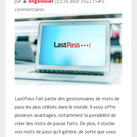
par
Angeolivier
|
26 août 2022
|
0
commentaires
LastPass fait partie des gestionnaires de mots de
pass les plus utilisés dans le monde. Il vous offre
plusieurs avantages, notamment la possibilité de
créer des mots de passe forts. De plus, il stocke
vos mots de pass qu’il génère, de sorte que vous