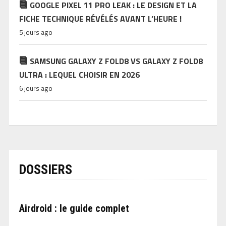
GOOGLE PIXEL 11 PRO LEAK : LE DESIGN ET LA
FICHE TECHNIQUE RÉVÉLÉS AVANT L’HEURE !
5 jours ago
SAMSUNG GALAXY Z FOLD8 VS GALAXY Z FOLD8
ULTRA : LEQUEL CHOISIR EN 2026
6 jours ago
DOSSIERS
Airdroid : le guide complet