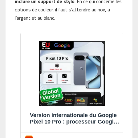
inclure un support de stylo
. En ce qui concerne les
options de couleur, il faut s’attendre au noir, à
l’argent et au blanc.
Version internationale du Google
Pixel 10 Pro : processeur Google
Tensor G5, triple appareil photo
arrière Pro de 50 Mpx, IA Gemini,