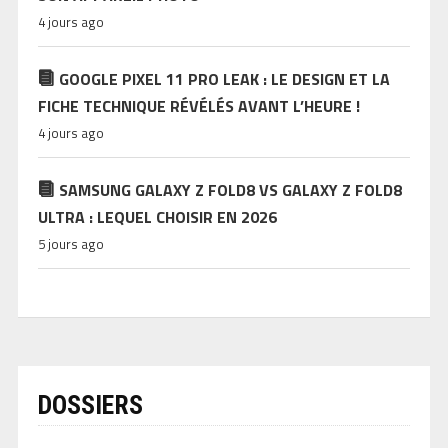
4 jours ago
GOOGLE PIXEL 11 PRO LEAK : LE DESIGN ET LA
FICHE TECHNIQUE RÉVÉLÉS AVANT L’HEURE !
4 jours ago
SAMSUNG GALAXY Z FOLD8 VS GALAXY Z FOLD8
ULTRA : LEQUEL CHOISIR EN 2026
5 jours ago
DOSSIERS