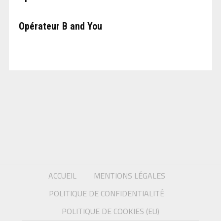
Opérateur B and You
ACCUEIL
MENTIONS LÉGALES
POLITIQUE DE CONFIDENTIALITÉ
POLITIQUE DE COOKIES (EU)