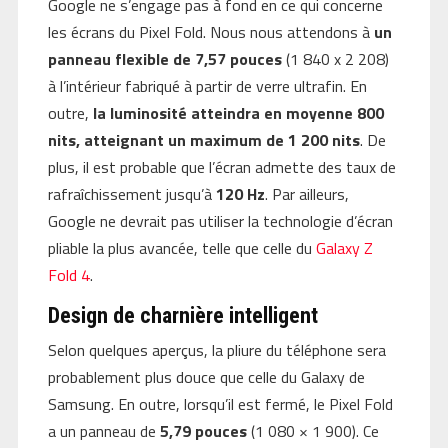
Google ne s’engage pas à fond en ce qui concerne
les écrans du Pixel Fold. Nous nous attendons à
un
panneau flexible de 7,57 pouces
(1 840 x 2 208)
à l’intérieur fabriqué à partir de verre ultrafin. En
outre,
la luminosité atteindra en moyenne 800
nits, atteignant un maximum de 1 200 nits
. De
plus, il est probable que l’écran admette des taux de
rafraîchissement jusqu’à
120 Hz
. Par ailleurs,
Google ne devrait pas utiliser la technologie d’écran
pliable la plus avancée, telle que celle du
Galaxy Z
Fold 4
.
Design de charnière intelligent
Selon quelques aperçus, la pliure du téléphone sera
probablement plus douce que celle du Galaxy de
Samsung. En outre, lorsqu’il est fermé, le Pixel Fold
a un panneau de
5,79 pouces
(1 080 × 1 900). Ce