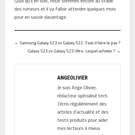
Quoi qu’il en soit, nous sommes encore au stade
des rumeurs et il va falloir attendre quelques mois
pour en savoir davantage.
←
Samsung Galaxy S23 vs Galaxy S22 : Faut-il faire le pas ?
Galaxy S23 vs Galaxy S23 Ultra : Lequel acheter ?
→
ANGEOLIVIER
Je suis Ange Olivier,
rédacteur spécialisé tech.
J'écris régulièrement des
articles d'actualité et des
tests produits pour aider
mes lecteurs à mieux