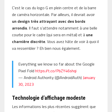
C’est le cas du logo G en plein centre et de la barre
de caméra horizontale. Par ailleurs, il devrait avoir
un design très attrayant avec des bords
arrondis
. Il faut s’attendre notamment à une belle
courbe pour le cadre (qui sera en métal) et à
une
charnière discrète
. Vous avez hâte de voir à quoi il
va ressembler ? Eh bien nous également.
Everything we know so far about the Google
Pixel Fold
https://t.co/PbZY46shqi
— Android Authority (@AndroidAuth)
January
30, 2023
Technologie d’affichage modeste
Les informations les plus récentes suggèrent que