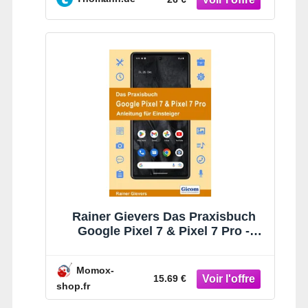
Rainer Gievers Das Praxisbuch
Google Pixel 7 & Pixel 7 Pro -
Anleitung Für Einsteiger
Momox-
15.69 €
shop.fr