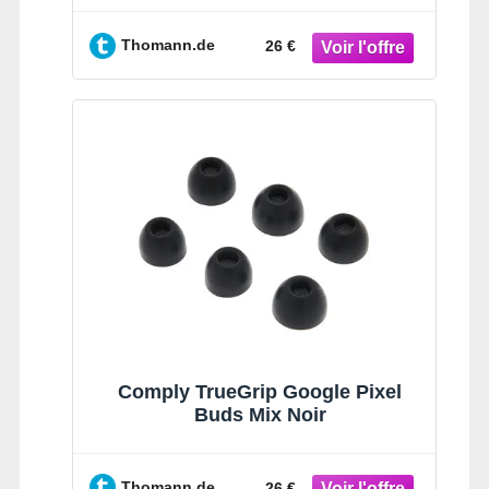
Thomann.de
26 €
Comply TrueGrip Google Pixel
Buds Mix Noir
Thomann.de
26 €