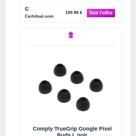
199.99 €
Certideal.com
Comply TrueGrip Google Pixel
Buds L noir