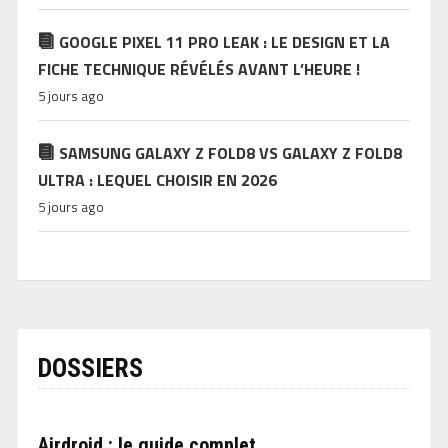
GOOGLE PIXEL 11 PRO LEAK : LE DESIGN ET LA
FICHE TECHNIQUE RÉVÉLÉS AVANT L’HEURE !
5 jours ago
SAMSUNG GALAXY Z FOLD8 VS GALAXY Z FOLD8
ULTRA : LEQUEL CHOISIR EN 2026
5 jours ago
DOSSIERS
Airdroid : le guide complet