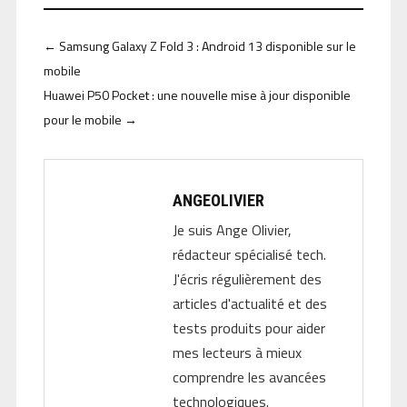
←
Samsung Galaxy Z Fold 3 : Android 13 disponible sur le
mobile
Huawei P50 Pocket : une nouvelle mise à jour disponible
pour le mobile
→
ANGEOLIVIER
Je suis Ange Olivier,
rédacteur spécialisé tech.
J'écris régulièrement des
articles d'actualité et des
tests produits pour aider
mes lecteurs à mieux
comprendre les avancées
technologiques.