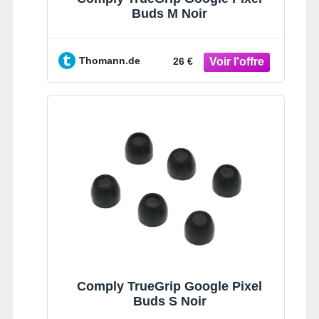
Buds M Noir
Thomann.de
26 €
Comply TrueGrip Google Pixel
Buds S Noir