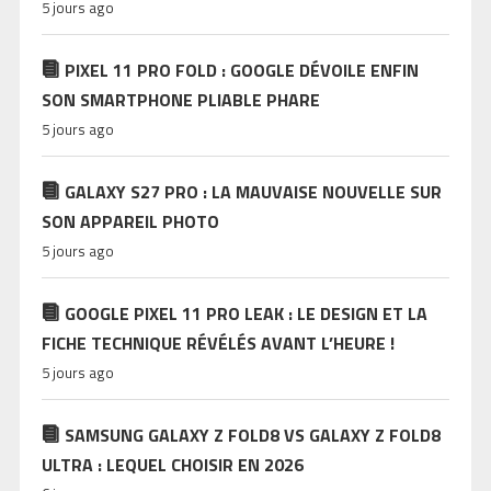
5 jours ago
PIXEL 11 PRO FOLD : GOOGLE DÉVOILE ENFIN
SON SMARTPHONE PLIABLE PHARE
5 jours ago
GALAXY S27 PRO : LA MAUVAISE NOUVELLE SUR
SON APPAREIL PHOTO
5 jours ago
GOOGLE PIXEL 11 PRO LEAK : LE DESIGN ET LA
FICHE TECHNIQUE RÉVÉLÉS AVANT L’HEURE !
5 jours ago
SAMSUNG GALAXY Z FOLD8 VS GALAXY Z FOLD8
ULTRA : LEQUEL CHOISIR EN 2026