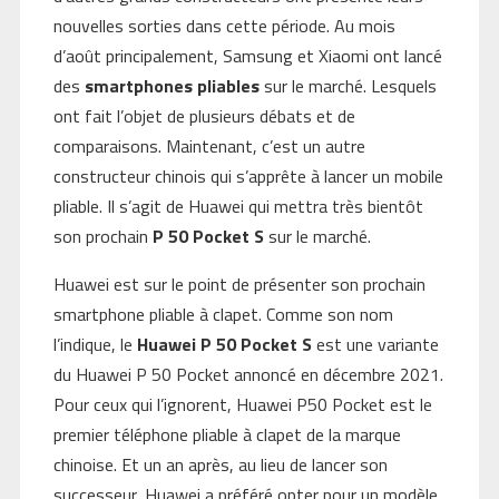
nouvelles sorties dans cette période. Au mois
d’août principalement, Samsung et Xiaomi ont lancé
des
smartphones pliables
sur le marché. Lesquels
ont fait l’objet de plusieurs débats et de
comparaisons. Maintenant, c’est un autre
constructeur chinois qui s’apprête à lancer un mobile
pliable. Il s’agit de Huawei qui mettra très bientôt
son prochain
P 50 Pocket S
sur le marché.
Huawei est sur le point de présenter son prochain
smartphone pliable à clapet. Comme son nom
l’indique, le
Huawei P 50 Pocket S
est une variante
du Huawei P 50 Pocket annoncé en décembre 2021.
Pour ceux qui l’ignorent, Huawei P50 Pocket est le
premier téléphone pliable à clapet de la marque
chinoise. Et un an après, au lieu de lancer son
successeur, Huawei a préféré opter pour un modèle