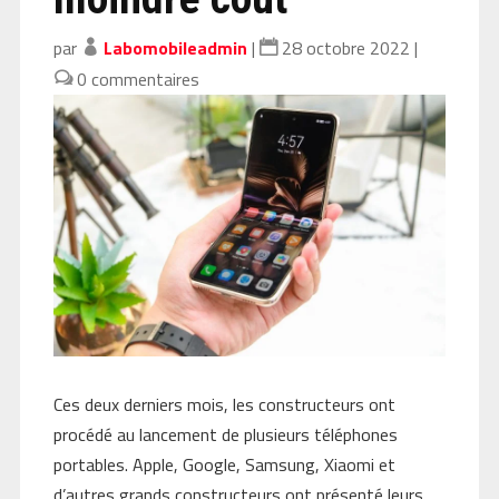
par
Labomobileadmin
|
28 octobre 2022
|
0 commentaires
Ces deux derniers mois, les constructeurs ont
procédé au lancement de plusieurs téléphones
portables. Apple, Google, Samsung, Xiaomi et
d’autres grands constructeurs ont présenté leurs