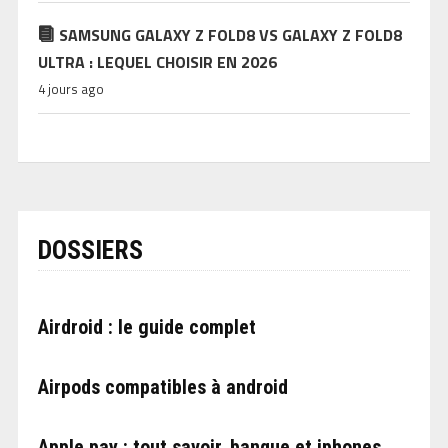
SAMSUNG GALAXY Z FOLD8 VS GALAXY Z FOLD8
ULTRA : LEQUEL CHOISIR EN 2026
4 jours ago
DOSSIERS
Airdroid : le guide complet
Airpods compatibles à android
Apple pay : tout savoir, banque et iphones