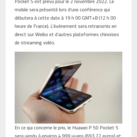
Pocket S est prévu pour le 2 novembre 2022. Le
mobile sera présenté lors d’une conférence qui
débutera à cette date à 19 h 00 GMT+8 (12 h 00
heure de France). L’événement sera retransmis en
direct sur Weibo et d’autres plateformes chinoises
de streaming vidéo.
En ce qui concerne le prix, le Huawei P 50 Pocket S
sera vendu à environ 4 999 yuans (693,22 euros) et