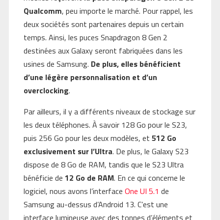
Qualcomm
, peu importe le marché. Pour rappel, les
deux sociétés sont partenaires depuis un certain
temps. Ainsi, les puces Snapdragon 8 Gen 2
destinées aux Galaxy seront fabriquées dans les
usines de Samsung.
De plus, elles bénéficient
d’une légère personnalisation et d’un
overclocking
.
Par ailleurs, il y a différents niveaux de stockage sur
les deux téléphones. À savoir 128 Go pour le S23,
puis 256 Go pour les deux modèles, et
512 Go
exclusivement sur l’Ultra
. De plus, le Galaxy S23
dispose de 8 Go de RAM, tandis que le S23 Ultra
bénéficie de
12 Go de RAM
. En ce qui concerne le
logiciel, nous avons l’interface
One UI 5.1
de
Samsung au-dessus d’Android 13. C’est une
interface lumineuse avec des tonnes d’éléments et