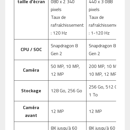
taille d’écran
080 x 2 340
440 x 3 088
pixels
pixels
Taux de
Taux de
rafraîchissement
rafraîchissement
: 120 Hz
: 1-120 Hz
Snapdragon 8
Snapdragon 8
CPU / SOC
Gen 2
Gen 2
50 MP, 10 MP,
200 MP, 10 MP,
Caméra
12 MP
10 MP, 12 MP
256 Go, 512 Go,
Stockage
128 Go, 256 Go
1 To
Caméra
12 MP
12 MP
avant
8K jusqu’à 60
8K jusqu’à 60