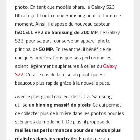
photo. En tant que modèle phare, le Galaxy S23
Ultra reçoit tout ce que Samsung peut offrir en ce
moment. Ainsi, il dispose du nouveau capteur
ISOCELL HP2 de Samsung de 200 MP
. Le Galaxy
S23, pour sa part, conserve un appareil photo
principal de
50 MP
. En revanche, il bénéficie de
quelques améliorations que ses performances
soient légèrement supérieures à celles du
Galaxy
S22
. C’est le cas de la mise au point qui est
beaucoup plus rapide grâce à la nouvelle puce.
Avec le plus grand capteur de l’Ultra, Samsung
utilise
un binning massif de pixels
. Ce qui permet
de collecter plus de lumière dans les photos pour les
scénarios du mode nuit. De plus, il propose de
meilleures performances pour des rendus plus
réalistes dans les portraits
. En plus de son