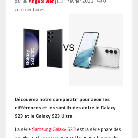
par
Angeolivier
|
1 février 2023
|
0
commentaires
Découvrez notre comparatif pour avoir les
différences et les similitudes entre le Galaxy
S23 et le Galaxy S23 Ultra.
La série
Samsung Galaxy S23
est la série phare des
mobiles de la marque pour cette année. Comme les