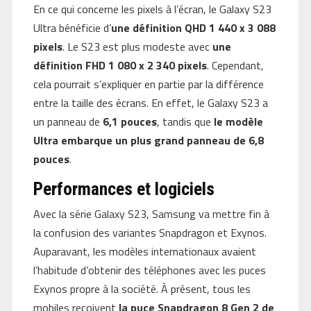
En ce qui concerne les pixels à l’écran, le Galaxy S23
Ultra bénéficie d’
une définition QHD 1 440 x 3 088
pixels
. Le S23 est plus modeste avec
une
définition FHD 1 080 x 2 340 pixels
. Cependant,
cela pourrait s’expliquer en partie par la différence
entre la taille des écrans. En effet, le Galaxy S23 a
un panneau de
6,1 pouces
, tandis que
le modèle
Ultra embarque un plus grand panneau de 6,8
pouces
.
Performances et logiciels
Avec la série Galaxy S23, Samsung va mettre fin à
la confusion des variantes Snapdragon et Exynos.
Auparavant, les modèles internationaux avaient
l’habitude d’obtenir des téléphones avec les puces
Exynos propre à la société. À présent, tous les
mobiles reçoivent
la puce Snapdragon 8 Gen 2 de