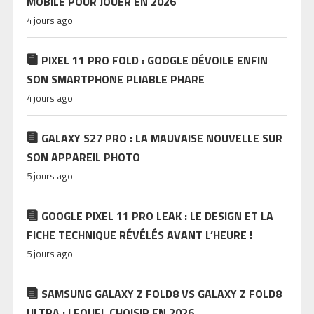
MOBILE POUR JOUER EN 2026
4 jours ago
PIXEL 11 PRO FOLD : GOOGLE DÉVOILE ENFIN
SON SMARTPHONE PLIABLE PHARE
4 jours ago
GALAXY S27 PRO : LA MAUVAISE NOUVELLE SUR
SON APPAREIL PHOTO
5 jours ago
GOOGLE PIXEL 11 PRO LEAK : LE DESIGN ET LA
FICHE TECHNIQUE RÉVÉLÉS AVANT L’HEURE !
5 jours ago
SAMSUNG GALAXY Z FOLD8 VS GALAXY Z FOLD8
ULTRA : LEQUEL CHOISIR EN 2026