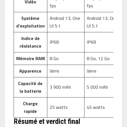
Vidéo
fps
fps
Système
Android 13, One
Android 13, One
d’exploitation
UI 5.1
UI 5.1
Indice de
IP68
IP68
résistance
Mémoire RAM
8 Go
8 Go, 12 Go
Apparence
Verre
Verre
Capacité de
3 900 mAh
5 000 mAh
la batterie
Charge
25 watts
45 watts
rapide
Résumé et verdict final