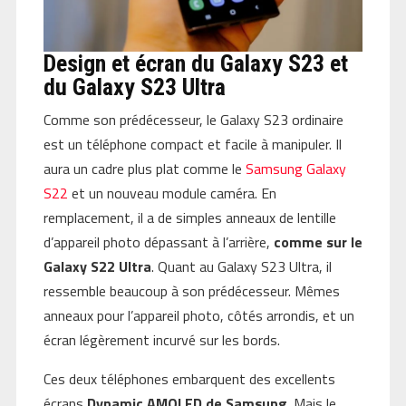
Design et écran du Galaxy S23 et
du Galaxy S23 Ultra
Comme son prédécesseur, le Galaxy S23 ordinaire
est un téléphone compact et facile à manipuler. Il
aura un cadre plus plat comme le
Samsung Galaxy
S22
et un nouveau module caméra. En
remplacement, il a de simples anneaux de lentille
d’appareil photo dépassant à l’arrière,
comme sur le
Galaxy S22 Ultra
. Quant au Galaxy S23 Ultra, il
ressemble beaucoup à son prédécesseur. Mêmes
anneaux pour l’appareil photo, côtés arrondis, et un
écran légèrement incurvé sur les bords.
Ces deux téléphones embarquent des excellents
écrans
Dynamic AMOLED de Samsung
. Mais le