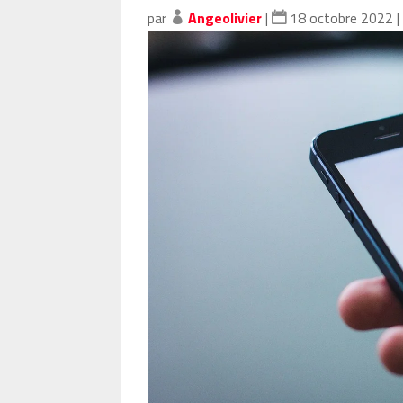
par
Angeolivier
|
18 octobre 2022