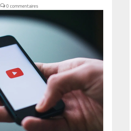
|
0 commentaires