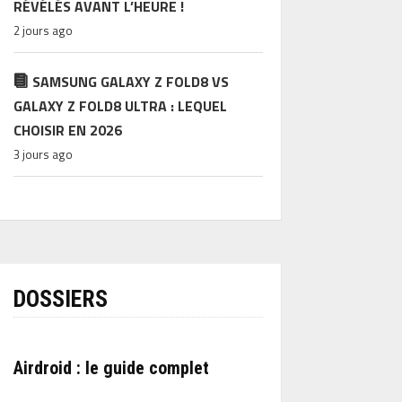
RÉVÉLÉS AVANT L’HEURE !
2 jours ago
SAMSUNG GALAXY Z FOLD8 VS
GALAXY Z FOLD8 ULTRA : LEQUEL
CHOISIR EN 2026
3 jours ago
DOSSIERS
Airdroid : le guide complet