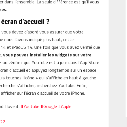
mier dans l’ensemble. La seule différence est qu’il vous
hes
.
 écran d’accueil ?
x, vous devez d’abord vous assurer que votre
 nous l’avons indiqué plus haut, cette
OS 14 et iPadOS 14. Une fois que vous avez vérifié que
e,
vous pouvez installer les widgets sur votre
ez ou vérifiez que YouTube est à jour dans l’App Store
écran d’accueil et appuyez longtemps sur un espace
Puis touchez l’icône + qui s’affiche en haut à gauche
cherche s’afficher, recherchez YouTube. Enfin,
fficher sur l’écran d’accueil de votre iPhone.
 I love it.
#Youtube
#Google
#Apple
022