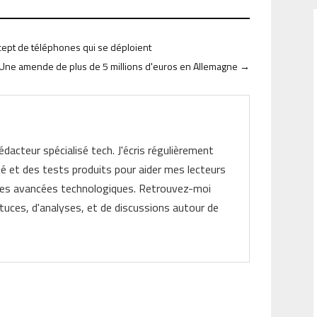
cept de téléphones qui se déploient
 Une amende de plus de 5 millions d'euros en Allemagne
→
rédacteur spécialisé tech. J'écris régulièrement
ité et des tests produits pour aider mes lecteurs
les avancées technologiques. Retrouvez-moi
tuces, d'analyses, et de discussions autour de