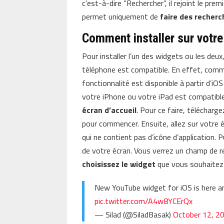
c’est-à-dire “Rechercher”, il rejoint le pre
permet uniquement de
faire des recherc
Comment installer sur votre
Pour installer l’un des widgets ou les deu
téléphone est compatible. En effet, comme
fonctionnalité est disponible à partir d’i
votre iPhone ou votre iPad est compatibl
écran d’accueil
. Pour ce faire, télécharg
pour commencer. Ensuite, allez sur votre 
qui ne contient pas d’icône d’application. 
de votre écran. Vous verrez un champ de re
choisissez le widget
que vous souhaitez a
New YouTube widget for iOS is here and
pic.twitter.com/A4w8YCErQx
— Silad (@SiladBasak)
October 12, 2