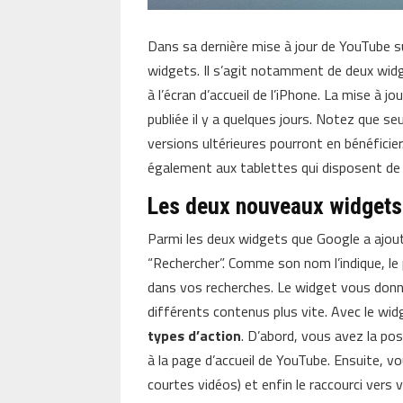
Dans sa dernière mise à jour de YouTube s
widgets. Il s’agit notamment de deux widg
à l’écran d’accueil de l’iPhone. La mise à j
publiée il y a quelques jours. Notez que seu
versions ultérieures pourront en bénéficier.
également aux tablettes qui disposent de
Les deux nouveaux widget
Parmi les deux widgets que Google a ajout
“Rechercher”. Comme son nom l’indique, le
dans vos recherches. Le widget vous donne,
différents contenus plus vite. Avec le wi
types d’action
. D’abord, vous avez la pos
à la page d’accueil de YouTube. Ensuite, vo
courtes vidéos) et enfin le raccourci ver