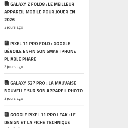
GALAXY Z FOLD8 : LE MEILLEUR
APPAREIL MOBILE POUR JOUER EN
2026
2 jours ago
PIXEL 11 PRO FOLD : GOOGLE
DÉVOILE ENFIN SON SMARTPHONE
PLIABLE PHARE
2 jours ago
GALAXY S27 PRO : LA MAUVAISE
NOUVELLE SUR SON APPAREIL PHOTO
2 jours ago
GOOGLE PIXEL 11 PRO LEAK : LE
DESIGN ET LA FICHE TECHNIQUE