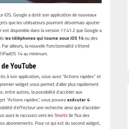
ur iOS, Google a doté son application de nouveaux
ets que les utilisateurs pourront désormais ajouter
our est disponible dans la version 17.41.2 que Google a
ls l
es téléphones qui tourne sous iOS 14
ou des
 Par ailleurs, la nouvelle fonctionnalité s’étend
 l’iPadOS 14 au minimum.
s de YouTube
és à son application, vous avez “Actions rapides” et
 premier widget vous permet d’aller plus rapidement
 entre autres, la possibilité d’accéder aux
dget “Actions rapides”, vous pouvez
exécuter 4
sibilité d’effecteur une recherche ainsi que d’accéder
us avez le raccourci vers les
Shorts
(le flux des
s vos abonnements. Pour ce qui est du second widget,