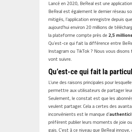
Lancé en 2020, BeReal est une application
BeReal est également le dernier réseau soc
mitigés, l’application enregistre depuis q
aujourd’hui environ 20 millions de télécha
la plateforme compte près de
2,5 million
Qu’est-ce qui fait la différence entre BeR
Instagram ou TikTok ? Nous vous disons t
vont suivre.
Qu’est-ce qui fait la particu
L’une des raisons principales pour lesquel
permettre aux utilisateurs de partager leu
Seulement, le constat est que les abonnés 
veulent partager. Cela a certes des avanta
inconvénients est le manque d’
authentic
préfèrent publier leurs moments de joie 
gais. C’est à ce niveau que BeReal innove, c