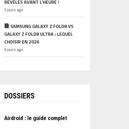
RÉVÉLÉS AVANT L’HEURE !
5 jours ago
SAMSUNG GALAXY Z FOLD8 VS
GALAXY Z FOLD8 ULTRA : LEQUEL
CHOISIR EN 2026
6 jours ago
DOSSIERS
Airdroid : le guide complet