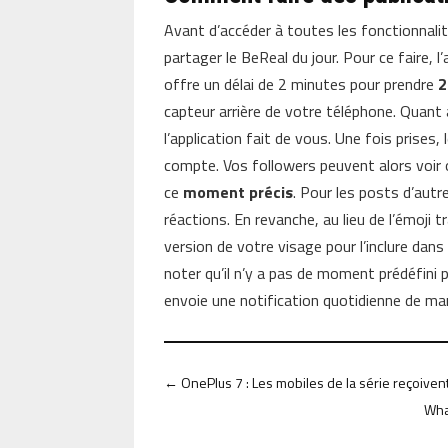
Avant d’accéder à toutes les fonctionnalit
partager le BeReal du jour. Pour ce faire, 
offre un délai de 2 minutes pour prendre
2
capteur arrière de votre téléphone. Quant à
l’application fait de vous. Une fois prise
compte. Vos followers peuvent alors voir
ce
moment précis
. Pour les posts d’aut
réactions. En revanche, au lieu de l’émoji
version de votre visage pour l’inclure dan
noter qu’il n’y a pas de moment prédéfini
envoie une notification quotidienne de man
←
OnePlus 7 : Les mobiles de la série reçoiven
Wha