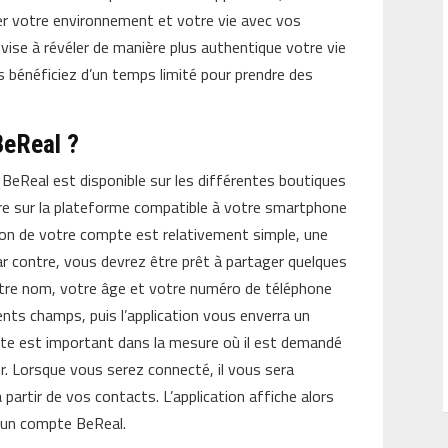
er votre environnement et votre vie avec vos
ise à révéler de manière plus authentique votre vie
s bénéficiez d’un temps limité pour prendre des
eReal ?
 BeReal est disponible sur les différentes boutiques
dre sur la plateforme compatible à votre smartphone
tion de votre compte est relativement simple, une
Par contre, vous devrez être prêt à partager quelques
otre nom, votre âge et votre numéro de téléphone
ents champs, puis l’application vous enverra un
xte est important dans la mesure où il est demandé
. Lorsque vous serez connecté, il vous sera
artir de vos contacts. L’application affiche alors
 un compte BeReal.