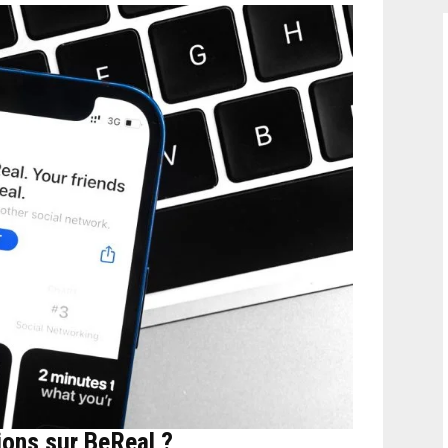
ions sur BeReal ?