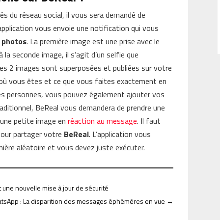
és du réseau social, il vous sera demandé de
l’application vous envoie une notification qui vous
 photos
. La première image est une prise avec le
 la seconde image, il s’agit d’un selfie que
s, les 2 images sont superposées et publiées sur votre
 où vous êtes et ce que vous faites exactement en
res personnes, vous pouvez également ajouter vos
 traditionnel, BeReal vous demandera de prendre une
s une petite image en
réaction au message
. Il faut
 pour partager votre
BeReal
. L’application vous
ière aléatoire et vous devez juste exécuter.
t une nouvelle mise à jour de sécurité
tsApp : La disparition des messages éphémères en vue
→