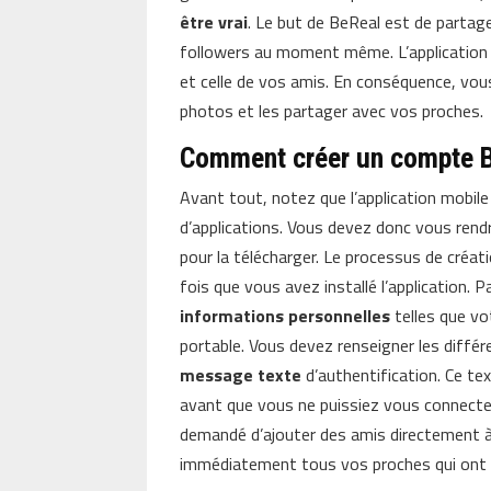
être vrai
. Le but de BeReal est de partag
followers au moment même. L’application v
et celle de vos amis. En conséquence, vou
photos et les partager avec vos proches.
Comment créer un compte B
Avant tout, notez que l’application mobile
d’applications. Vous devez donc vous ren
pour la télécharger. Le processus de créa
fois que vous avez installé l’application. 
informations personnelles
telles que v
portable. Vous devez renseigner les différ
message texte
d’authentification. Ce te
avant que vous ne puissiez vous connecter
demandé d’ajouter des amis directement à p
immédiatement tous vos proches qui ont