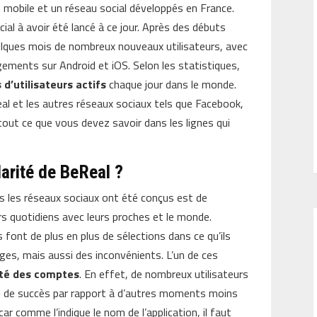
 mobile et un réseau social développés en France.
ial à avoir été lancé à ce jour. Après des débuts
uelques mois de nombreux nouveaux utilisateurs, avec
rgements sur Android et iOS. Selon les statistiques,
s d’utilisateurs actifs
chaque jour dans le monde.
eal et les autres réseaux sociaux tels que Facebook,
out ce que vous devez savoir dans les lignes qui
larité de BeReal ?
les les réseaux sociaux ont été conçus est de
rs quotidiens avec leurs proches et le monde.
font de plus en plus de sélections dans ce qu’ils
ges, mais aussi des inconvénients. L’un de ces
ité des comptes
. En effet, de nombreux utilisateurs
ou de succès par rapport à d’autres moments moins
ar comme l’indique le nom de l’application, il faut