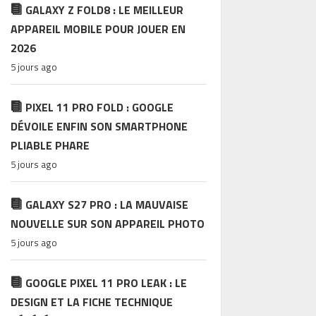
GALAXY Z FOLD8 : LE MEILLEUR
APPAREIL MOBILE POUR JOUER EN
2026
5 jours ago
PIXEL 11 PRO FOLD : GOOGLE
DÉVOILE ENFIN SON SMARTPHONE
PLIABLE PHARE
5 jours ago
GALAXY S27 PRO : LA MAUVAISE
NOUVELLE SUR SON APPAREIL PHOTO
5 jours ago
GOOGLE PIXEL 11 PRO LEAK : LE
DESIGN ET LA FICHE TECHNIQUE