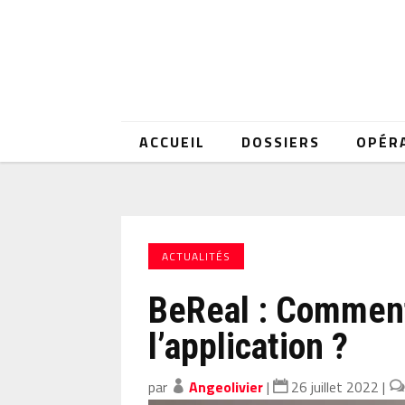
ACCUEIL
DOSSIERS
OPÉR
ACTUALITÉS
BeReal : Comment
l’application ?
par
Angeolivier
|
26 juillet 2022
|