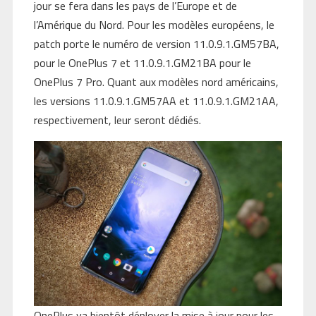
jour se fera dans les pays de l’Europe et de
l’Amérique du Nord. Pour les modèles européens, le
patch porte le numéro de version 11.0.9.1.GM57BA,
pour le OnePlus 7 et 11.0.9.1.GM21BA pour le
OnePlus 7 Pro. Quant aux modèles nord américains,
les versions 11.0.9.1.GM57AA et 11.0.9.1.GM21AA,
respectivement, leur seront dédiés.
OnePlus va bientôt déployer la mise à jour pour les