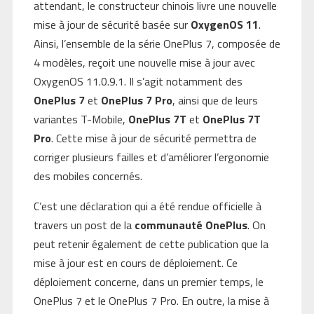
attendant, le constructeur chinois livre une nouvelle
mise à jour de sécurité basée sur
OxygenOS 11
.
Ainsi, l’ensemble de la série OnePlus 7, composée de
4 modèles, reçoit une nouvelle mise à jour avec
OxygenOS 11.0.9.1. Il s’agit notamment des
OnePlus 7
et
OnePlus 7 Pro
, ainsi que de leurs
variantes T-Mobile,
OnePlus 7T
et
OnePlus 7T
Pro
. Cette mise à jour de sécurité permettra de
corriger plusieurs failles et d’améliorer l’ergonomie
des mobiles concernés.
C’est une déclaration qui a été rendue officielle à
travers un post de la
communauté OnePlus
. On
peut retenir également de cette publication que la
mise à jour est en cours de déploiement. Ce
déploiement concerne, dans un premier temps, le
OnePlus 7 et le OnePlus 7 Pro. En outre, la mise à