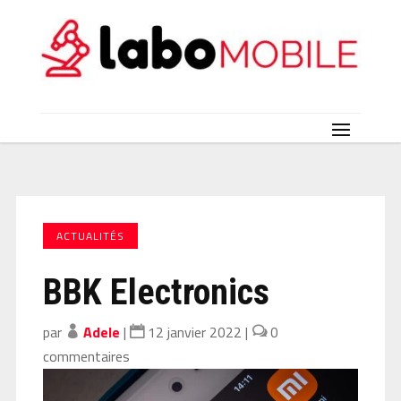
ACTUALITÉS
BBK Electronics
par
Adele
|
12 janvier 2022
|
0
commentaires