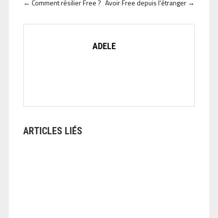
←
Comment résilier Free ?
Avoir Free depuis l'étranger
→
ADELE
ARTICLES LIÉS