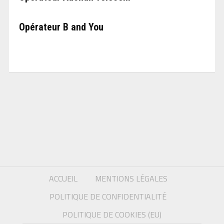
Opérateur B and You
ACCUEIL
MENTIONS LÉGALES
POLITIQUE DE CONFIDENTIALITÉ
POLITIQUE DE COOKIES (EU)