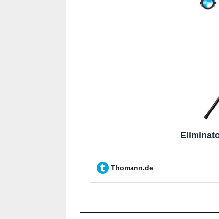
Eliminat
Thomann.de