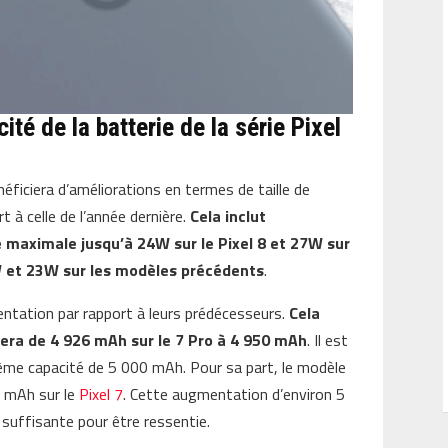
té de la batterie de la série Pixel
néficiera d’améliorations en termes de taille de
t à celle de l’année dernière.
Cela inclut
 maximale jusqu’à 24W sur le Pixel 8 et 27W sur
 et 23W sur les modèles précédents
.
entation par rapport à leurs prédécesseurs.
Cela
sera de 4 926 mAh sur le 7 Pro à 4 950 mAh
. Il est
ême capacité de 5 000 mAh. Pour sa part, le modèle
0 mAh sur le
Pixel 7
. Cette augmentation d’environ 5
 suffisante pour être ressentie.