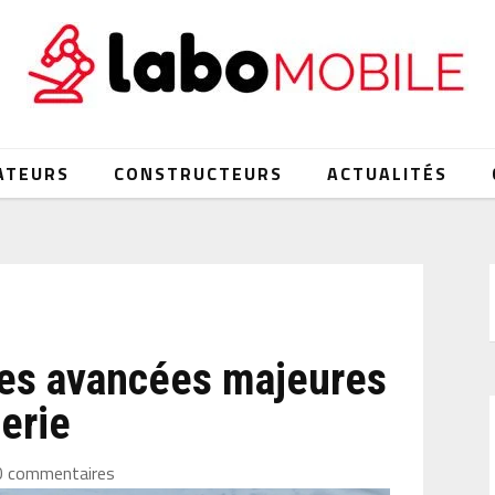
ATEURS
CONSTRUCTEURS
ACTUALITÉS
 des avancées majeures
erie
0 commentaires