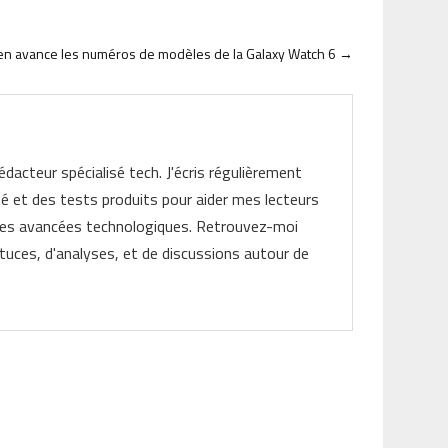
en avance les numéros de modèles de la Galaxy Watch 6
→
rédacteur spécialisé tech. J'écris régulièrement
ité et des tests produits pour aider mes lecteurs
les avancées technologiques. Retrouvez-moi
tuces, d'analyses, et de discussions autour de