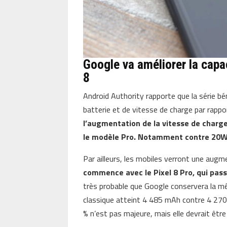
Google va améliorer la capaci
8
Android Authority rapporte que la série bé
batterie et de vitesse de charge par rappor
l’augmentation de la vitesse de charge
le modèle Pro. Notamment contre 20W
Par ailleurs, les mobiles verront une augm
commence avec le Pixel 8 Pro, qui pas
très probable que Google conservera la m
classique atteint 4 485 mAh contre 4 27
% n’est pas majeure, mais elle devrait être