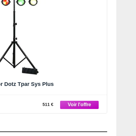
or Dotz Tpar Sys Plus
511 €