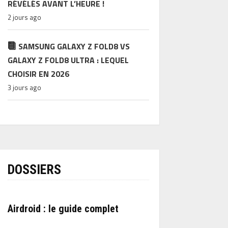
RÉVÉLÉS AVANT L’HEURE !
2 jours ago
SAMSUNG GALAXY Z FOLD8 VS
GALAXY Z FOLD8 ULTRA : LEQUEL
CHOISIR EN 2026
3 jours ago
DOSSIERS
Airdroid : le guide complet