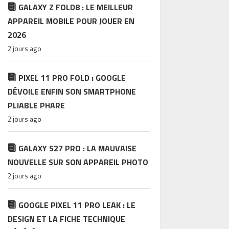
GALAXY Z FOLD8 : LE MEILLEUR
APPAREIL MOBILE POUR JOUER EN
2026
2 jours ago
PIXEL 11 PRO FOLD : GOOGLE
DÉVOILE ENFIN SON SMARTPHONE
PLIABLE PHARE
2 jours ago
GALAXY S27 PRO : LA MAUVAISE
NOUVELLE SUR SON APPAREIL PHOTO
2 jours ago
GOOGLE PIXEL 11 PRO LEAK : LE
DESIGN ET LA FICHE TECHNIQUE