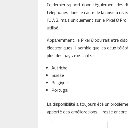
Ce dernier rapport donne également des dét
téléphones dans le cadre de la mise à niv
l’UWB, mais uniquement sur le Pixel 8 Pr
utilisé.
Apparemment, le Pixel 8 pourrait être dis
électroniques, il semble que les deux télé
plus des pays existants :
Autriche
Suisse
Belgique
Portugal
La disponibilité a toujours été un problème
apporté des améliorations, il reste encore 