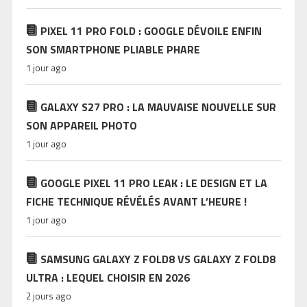
PIXEL 11 PRO FOLD : GOOGLE DÉVOILE ENFIN
SON SMARTPHONE PLIABLE PHARE
1 jour ago
GALAXY S27 PRO : LA MAUVAISE NOUVELLE SUR
SON APPAREIL PHOTO
1 jour ago
GOOGLE PIXEL 11 PRO LEAK : LE DESIGN ET LA
FICHE TECHNIQUE RÉVÉLÉS AVANT L’HEURE !
1 jour ago
SAMSUNG GALAXY Z FOLD8 VS GALAXY Z FOLD8
ULTRA : LEQUEL CHOISIR EN 2026
2 jours ago