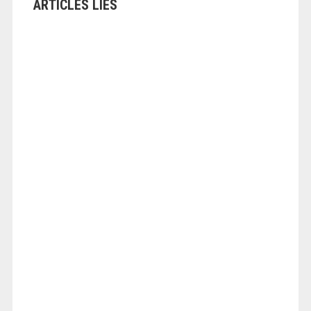
ARTICLES LIÉS
ANGEOLIVIER