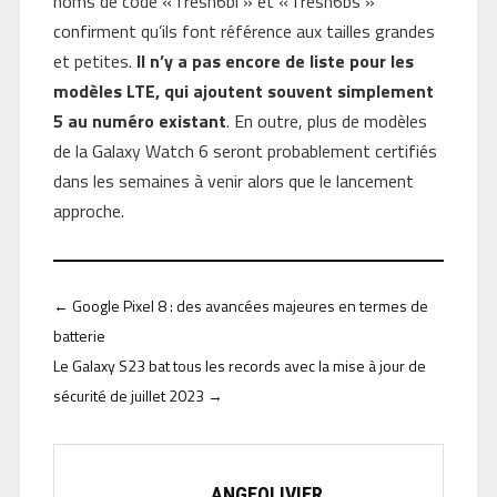
noms de code « fresh6bl » et « fresh6bs »
confirment qu’ils font référence aux tailles grandes
et petites.
Il n’y a pas encore de liste pour les
modèles LTE, qui ajoutent souvent simplement
5 au numéro existant
. En outre, plus de modèles
de la Galaxy Watch 6 seront probablement certifiés
dans les semaines à venir alors que le lancement
approche.
←
Google Pixel 8 : des avancées majeures en termes de
batterie
Le Galaxy S23 bat tous les records avec la mise à jour de
sécurité de juillet 2023
→
ANGEOLIVIER