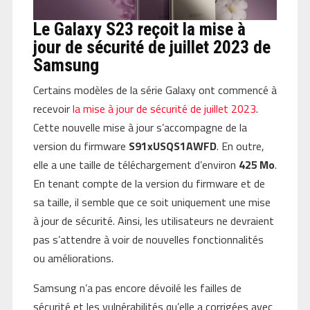
Le Galaxy S23 reçoit la mise à
jour de sécurité de juillet 2023 de
Samsung
Certains modèles de la série Galaxy ont commencé à
recevoir
la mise à jour de sécurité de juillet 2023
.
Cette nouvelle mise à jour s’accompagne de la
version du firmware
S91xUSQS1AWFD
. En outre,
elle a une taille de téléchargement d’environ
425 Mo
.
En tenant compte de la version du firmware et de
sa taille, il semble que ce soit uniquement une mise
à jour de sécurité. Ainsi, les utilisateurs ne devraient
pas s’attendre à voir de nouvelles fonctionnalités
ou améliorations.
Samsung n’a pas encore dévoilé les failles de
sécurité et les vulnérabilités qu’elle a corrigées avec