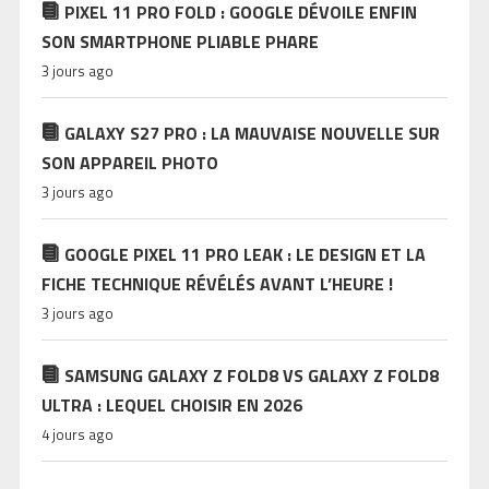
PIXEL 11 PRO FOLD : GOOGLE DÉVOILE ENFIN
SON SMARTPHONE PLIABLE PHARE
3 jours ago
GALAXY S27 PRO : LA MAUVAISE NOUVELLE SUR
SON APPAREIL PHOTO
3 jours ago
GOOGLE PIXEL 11 PRO LEAK : LE DESIGN ET LA
FICHE TECHNIQUE RÉVÉLÉS AVANT L’HEURE !
3 jours ago
SAMSUNG GALAXY Z FOLD8 VS GALAXY Z FOLD8
ULTRA : LEQUEL CHOISIR EN 2026
4 jours ago