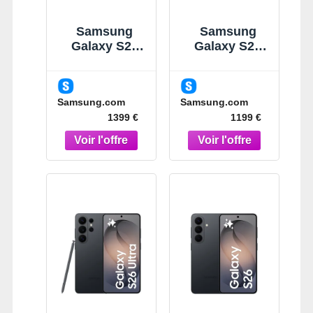
Samsung
Samsung
Galaxy S26
Galaxy S26
Ultra Noir
Ultra Violet
512Go
256Go
Smartphone
Smartphone
Samsung.com
Samsung.com
Noir
IA Violet
1399 €
1199 €