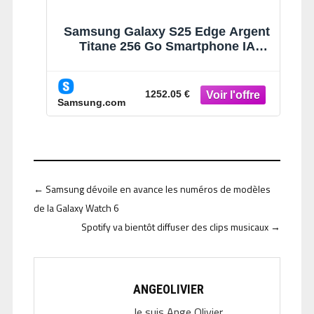
Samsung Galaxy S25 Edge Argent
Titane 256 Go Smartphone IA
Argent Titane
1252.05 €
Samsung.com
←
Samsung dévoile en avance les numéros de modèles
de la Galaxy Watch 6
Spotify va bientôt diffuser des clips musicaux
→
ANGEOLIVIER
Je suis Ange Olivier,