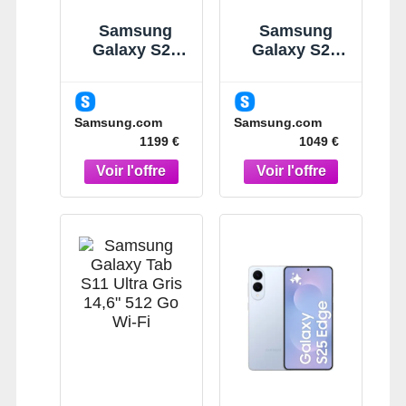
Samsung
Samsung
Galaxy S26
Galaxy S26
Ultra Noir 256
Noir 512Go
Go
Smartphone
Smartphone
IA Noir
Samsung.com
Samsung.com
IA 5G Noir
1199 €
1049 €