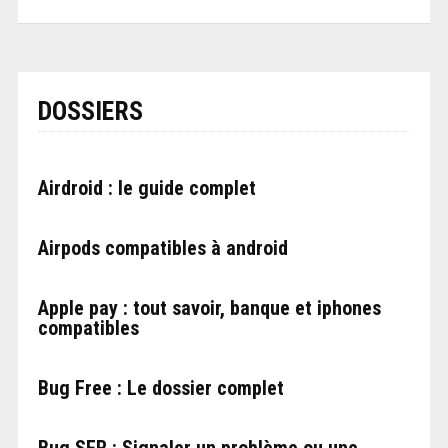
DOSSIERS
Airdroid : le guide complet
Airpods compatibles à android
Apple pay : tout savoir, banque et iphones
compatibles
Bug Free : Le dossier complet
Bug SFR : Signaler un problème ou une