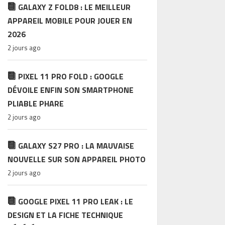
GALAXY Z FOLD8 : LE MEILLEUR
APPAREIL MOBILE POUR JOUER EN
2026
2 jours ago
PIXEL 11 PRO FOLD : GOOGLE
DÉVOILE ENFIN SON SMARTPHONE
PLIABLE PHARE
2 jours ago
GALAXY S27 PRO : LA MAUVAISE
NOUVELLE SUR SON APPAREIL PHOTO
2 jours ago
GOOGLE PIXEL 11 PRO LEAK : LE
DESIGN ET LA FICHE TECHNIQUE