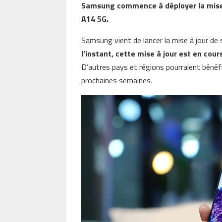
Samsung commence à déployer la mise à
A14 5G.
Samsung vient de lancer la mise à jour de 
l’instant, cette mise à jour est en cou
D’autres pays et régions pourraient bénéfic
prochaines semaines.