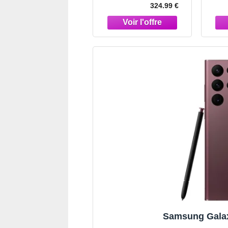
324.99 €
Samsung Galax