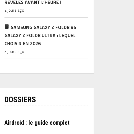
RÉVÉLÉS AVANT L’HEURE !
2 jours ago
SAMSUNG GALAXY Z FOLD8 VS
GALAXY Z FOLD8 ULTRA : LEQUEL
CHOISIR EN 2026
3 jours ago
DOSSIERS
Airdroid : le guide complet