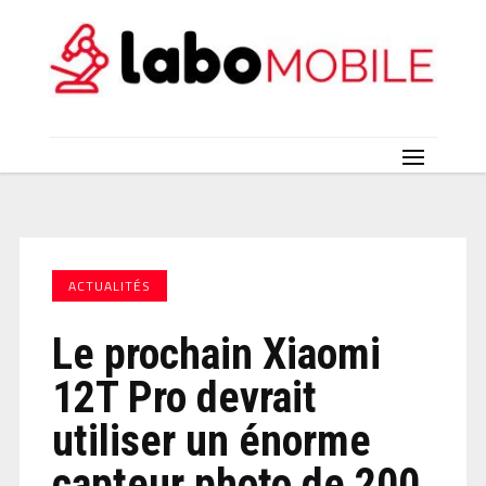
ACTUALITÉS
Le prochain Xiaomi
12T Pro devrait
utiliser un énorme
capteur photo de 200