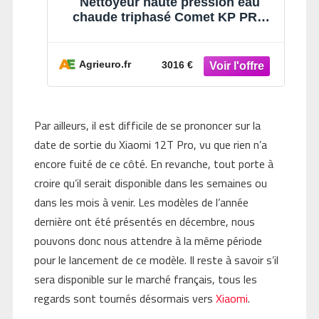
Nettoyeur haute pression eau
chaude triphasé Comet KP PRO
CLASSIC 5.12 12/200 T - Pompe en
laiton
Agrieuro.fr
3016 €
Par ailleurs, il est difficile de se prononcer sur la
date de sortie du Xiaomi 12T Pro, vu que rien n’a
encore fuité de ce côté. En revanche, tout porte à
croire qu’il serait disponible dans les semaines ou
dans les mois à venir. Les modèles de l’année
dernière ont été présentés en décembre, nous
pouvons donc nous attendre à la même période
pour le lancement de ce modèle. Il reste à savoir s’il
sera disponible sur le marché français, tous les
regards sont tournés désormais vers
Xiaomi
.