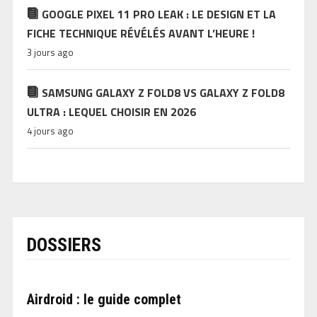
GOOGLE PIXEL 11 PRO LEAK : LE DESIGN ET LA
FICHE TECHNIQUE RÉVÉLÉS AVANT L’HEURE !
3 jours ago
SAMSUNG GALAXY Z FOLD8 VS GALAXY Z FOLD8
ULTRA : LEQUEL CHOISIR EN 2026
4 jours ago
DOSSIERS
Airdroid : le guide complet