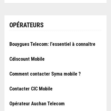
OPÉRATEURS
Bouygues Telecom: l’essentiel à connaître
Cdiscount Mobile
Comment contacter Syma mobile ?
Contacter CIC Mobile
Opérateur Auchan Telecom