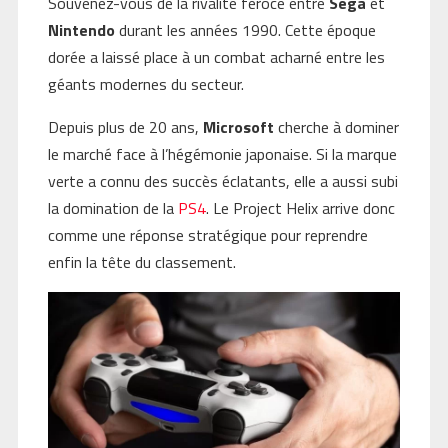
Souvenez-vous de la rivalité féroce entre
Sega
et
Nintendo
durant les années 1990. Cette époque
dorée a laissé place à un combat acharné entre les
géants modernes du secteur.
Depuis plus de 20 ans,
Microsoft
cherche à dominer
le marché face à l’hégémonie japonaise. Si la marque
verte a connu des succès éclatants, elle a aussi subi
la domination de la
PS4
. Le Project Helix arrive donc
comme une réponse stratégique pour reprendre
enfin la tête du classement.