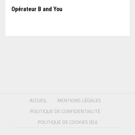
Opérateur B and You
ACCUEIL
MENTIONS LÉGALES
POLITIQUE DE CONFIDENTIALITÉ
POLITIQUE DE COOKIES (EU)