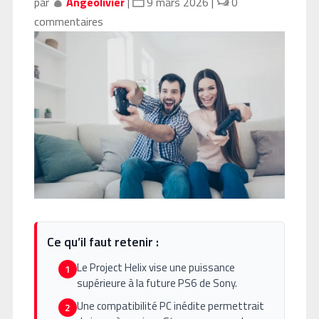
par
Angeolivier
|
9 mars 2026
|
0
commentaires
Ce qu’il faut retenir :
Le Project Helix vise une puissance
1
supérieure à la future PS6 de Sony.
Une compatibilité PC inédite permettrait
2