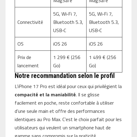
MagSafe
MagSafe
5G, Wi‑Fi 7,
5G, Wi‑Fi 7,
Connectivité
Bluetooth 5.3,
Bluetooth 5.3,
USB‑C
USB‑C
OS
iOS 26
iOS 26
Prix de
1 299 € (256
1 499 € (256
lancement
Go)
Go)
Notre recommandation selon le profil
L’iPhone 17 Pro est idéal pour ceux qui privilégient la
compacité et la maniabilité
. Il se glisse
facilement en poche, reste confortable à utiliser
d’une seule main et offre des performances
identiques au Pro Max. C’est le choix parfait pour les
utilisateurs qui veulent un smartphone haut de
gamme sans compromis sur la praticité.