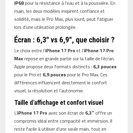
IP68
pour la résistance à l’eau et à la poussière. En
main, les deux modèles inspirent confiance et
solidité, mais le Pro Max, plus lourd, peut fatiguer
lors d’une utilisation prolongée.
Écran : 6,3″ vs 6,9″, que choisir ?
Le choix entre l’
iPhone 17 Pro
et l’
iPhone 17 Pro
Max
repose en grande partie sur la taille de l’écran.
Apple propose deux formats distincts :
6,3 pouces
pour le Pro et
6,9 pouces
pour le Pro Max. Ces
différences influencent directement le confort
visuel, la résolution et l’autonomie.
Taille d’affichage et confort visuel
L’
iPhone 17 Pro
avec son écran de
6,3″
offre un
compromis idéal entre compacité et immersion. Il
reste facile à utiliser d’une seule main, tout en