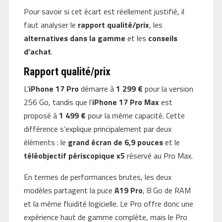
Pour savoir si cet écart est réellement justifié, il
faut analyser le
rapport qualité/prix
, les
alternatives dans la gamme
et les
conseils
d’achat
.
Rapport qualité/prix
L’
iPhone 17 Pro
démarre à
1 299 €
pour la version
256 Go, tandis que l’
iPhone 17 Pro Max
est
proposé à
1 499 €
pour la même capacité. Cette
différence s’explique principalement par deux
éléments : le
grand écran de 6,9 pouces
et le
téléobjectif périscopique x5
réservé au Pro Max.
En termes de performances brutes, les deux
modèles partagent la puce
A19 Pro
, 8 Go de RAM
et la même fluidité logicielle. Le Pro offre donc une
expérience haut de gamme complète, mais le Pro