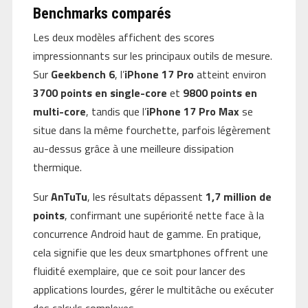
Benchmarks comparés
Les deux modèles affichent des scores
impressionnants sur les principaux outils de mesure.
Sur
Geekbench 6
, l’
iPhone 17 Pro
atteint environ
3700 points en single-core
et
9800 points en
multi-core
, tandis que l’
iPhone 17 Pro Max
se
situe dans la même fourchette, parfois légèrement
au-dessus grâce à une meilleure dissipation
thermique.
Sur
AnTuTu
, les résultats dépassent
1,7 million de
points
, confirmant une supériorité nette face à la
concurrence Android haut de gamme. En pratique,
cela signifie que les deux smartphones offrent une
fluidité exemplaire, que ce soit pour lancer des
applications lourdes, gérer le multitâche ou exécuter
des calculs complexes.