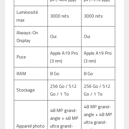
Luminosité
3000 nits
3000 nits
max
Always-On
Oui
Oui
Display
Apple A19 Pro
Apple A19 Pro
Puce
(3 nm)
(3 nm)
RAM
8 Go
8 Go
256 Go / 512
256 Go / 512
Stockage
Go / 1 To
Go / 1 To
48 MP grand-
48 MP grand-
angle + 48 MP
angle + 48 MP
ultra grand-
Appareil photo
ultra grand-