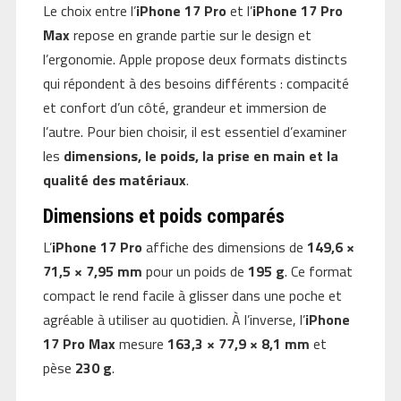
Le choix entre l’
iPhone 17 Pro
et l’
iPhone 17 Pro
Max
repose en grande partie sur le design et
l’ergonomie. Apple propose deux formats distincts
qui répondent à des besoins différents : compacité
et confort d’un côté, grandeur et immersion de
l’autre. Pour bien choisir, il est essentiel d’examiner
les
dimensions, le poids, la prise en main et la
qualité des matériaux
.
Dimensions et poids comparés
L’
iPhone 17 Pro
affiche des dimensions de
149,6 ×
71,5 × 7,95 mm
pour un poids de
195 g
. Ce format
compact le rend facile à glisser dans une poche et
agréable à utiliser au quotidien. À l’inverse, l’
iPhone
17 Pro Max
mesure
163,3 × 77,9 × 8,1 mm
et
pèse
230 g
.