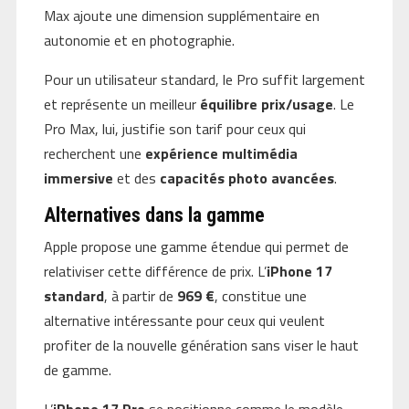
Max ajoute une dimension supplémentaire en
autonomie et en photographie.
Pour un utilisateur standard, le Pro suffit largement
et représente un meilleur
équilibre prix/usage
. Le
Pro Max, lui, justifie son tarif pour ceux qui
recherchent une
expérience multimédia
immersive
et des
capacités photo avancées
.
Alternatives dans la gamme
Apple propose une gamme étendue qui permet de
relativiser cette différence de prix. L’
iPhone 17
standard
, à partir de
969 €
, constitue une
alternative intéressante pour ceux qui veulent
profiter de la nouvelle génération sans viser le haut
de gamme.
L’
iPhone 17 Pro
se positionne comme le modèle