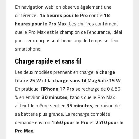
En navigation web, on observe également une
différence :
15 heures pour le Pro
contre
18
heures pour le Pro Max
. Ces chiffres confirment
que le Pro Max est le champion de l’endurance, idéal
pour ceux qui passent beaucoup de temps sur leur
smartphone.
Charge rapide et sans fil
Les deux modèles prennent en charge la
charge
filaire 25 W
et la
charge sans fil MagSafe 15 W
.
En pratique, l’
iPhone 17 Pro
se recharge de 0 à 50
% en environ
30 minutes
, tandis que le Pro Max
atteint le même seuil en
35 minutes
, en raison de
sa batterie plus grande. La recharge complète
demande environ
1h50 pour le Pro
et
2h10 pour le
Pro Max
.