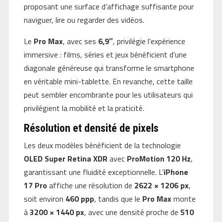
proposant une surface d’affichage suffisante pour
naviguer, lire ou regarder des vidéos.
Le
Pro Max
, avec ses
6,9″
, privilégie l’expérience
immersive : films, séries et jeux bénéficient d’une
diagonale généreuse qui transforme le smartphone
en véritable mini-tablette. En revanche, cette taille
peut sembler encombrante pour les utilisateurs qui
privilégient la mobilité et la praticité.
Résolution et densité de pixels
Les deux modèles bénéficient de la technologie
OLED Super Retina XDR
avec
ProMotion 120 Hz
,
garantissant une fluidité exceptionnelle. L’
iPhone
17 Pro
affiche une résolution de
2622 × 1206 px
,
soit environ
460 ppp
, tandis que le
Pro Max
monte
à
3200 × 1440 px
, avec une densité proche de
510