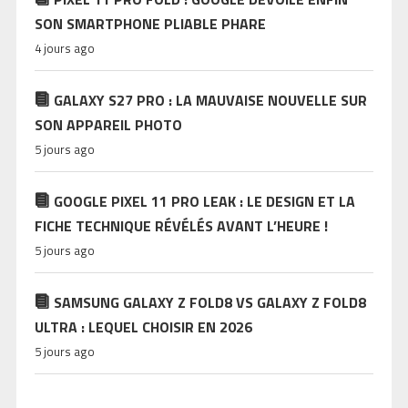
SON SMARTPHONE PLIABLE PHARE
4 jours ago
GALAXY S27 PRO : LA MAUVAISE NOUVELLE SUR
SON APPAREIL PHOTO
5 jours ago
GOOGLE PIXEL 11 PRO LEAK : LE DESIGN ET LA
FICHE TECHNIQUE RÉVÉLÉS AVANT L’HEURE !
5 jours ago
SAMSUNG GALAXY Z FOLD8 VS GALAXY Z FOLD8
ULTRA : LEQUEL CHOISIR EN 2026
5 jours ago