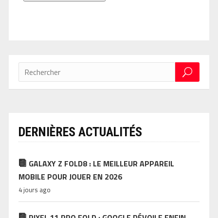
DERNIÈRES ACTUALITÉS
GALAXY Z FOLD8 : LE MEILLEUR APPAREIL
MOBILE POUR JOUER EN 2026
4 jours ago
PIXEL 11 PRO FOLD : GOOGLE DÉVOILE ENFIN