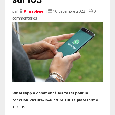
par
Angeolivier
|
16 décembre 2022
|
0
commentaires
WhatsApp a commencé les tests pour la
fonction Picture-in-Picture sur sa plateforme
sur iOS.