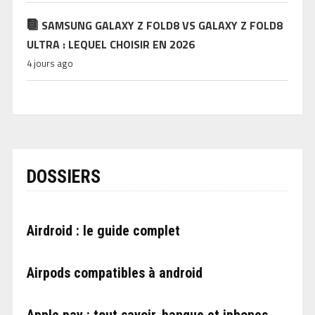
SAMSUNG GALAXY Z FOLD8 VS GALAXY Z FOLD8
ULTRA : LEQUEL CHOISIR EN 2026
4 jours ago
DOSSIERS
Airdroid : le guide complet
Airpods compatibles à android
Apple pay : tout savoir, banque et iphones