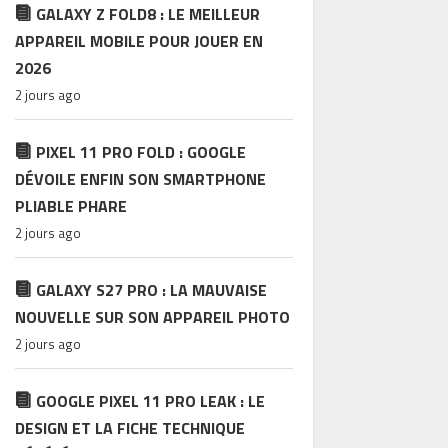
GALAXY Z FOLD8 : LE MEILLEUR
APPAREIL MOBILE POUR JOUER EN
2026
2 jours ago
PIXEL 11 PRO FOLD : GOOGLE
DÉVOILE ENFIN SON SMARTPHONE
PLIABLE PHARE
2 jours ago
GALAXY S27 PRO : LA MAUVAISE
NOUVELLE SUR SON APPAREIL PHOTO
2 jours ago
GOOGLE PIXEL 11 PRO LEAK : LE
DESIGN ET LA FICHE TECHNIQUE