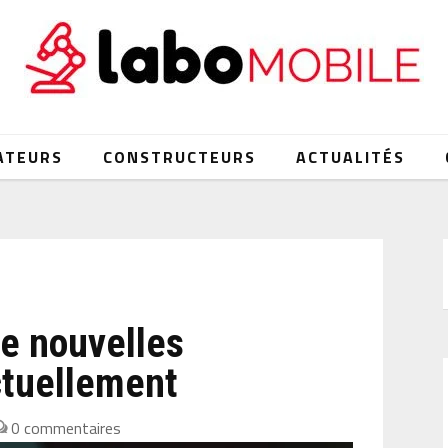
ATEURS
CONSTRUCTEURS
ACTUALITÉS
e nouvelles
ctuellement
0 commentaires