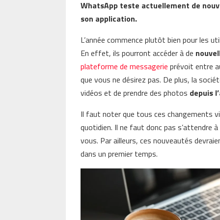
WhatsApp teste actuellement de nouvel
son application.
L’année commence plutôt bien pour les uti
En effet, ils pourront accéder à de
nouvel
plateforme de messagerie
prévoit entre a
que vous ne désirez pas. De plus, la socié
vidéos et de prendre des photos
depuis l
Il faut noter que tous ces changements vis
quotidien. Il ne faut donc pas s’attendre à
vous. Par ailleurs, ces nouveautés devraie
dans un premier temps.