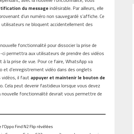
Cependant, avec la nouvelle fonctionnalité, vous
otification du message
indésirable. Par ailleurs, elle
 provenant d’un numéro non sauvegardé s’affiche. Ce
s utilisateurs ne bloquent accidentellement des
nouvelle fonctionnalité pour dissocier la prise de
-ci permettra aux utilisateurs de prendre des vidéos
t à la prise de vue. Pour ce faire, WhatsApp va
to et d’enregistrement vidéo dans des onglets
 vidéos, il faut
appuyer et maintenir le bouton de
o. Cela peut devenir fastidieux lorsque vous devez
la nouvelle fonctionnalité devrait vous permettre de
 l'Oppo Find N2 Flip révélées