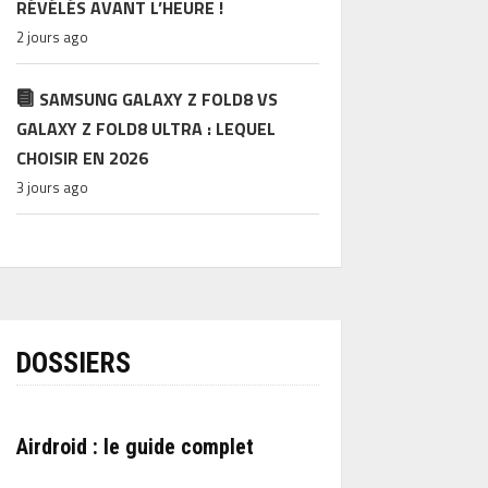
RÉVÉLÉS AVANT L’HEURE !
2 jours ago
SAMSUNG GALAXY Z FOLD8 VS
GALAXY Z FOLD8 ULTRA : LEQUEL
CHOISIR EN 2026
3 jours ago
DOSSIERS
Airdroid : le guide complet