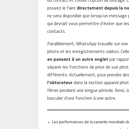
du contact et choisir l’option de blocage. 
pouvez le faire
directement depuis la n
ne sera disponible que lorsqu’un message
qui devrait vous permettre d’éviter que le
contacts.
Parallèlement, WhatsApp travaille sur une 
photo et les enregistrements vidéos. Celle
en passant à un autre onglet
par rappor
séparer les fonctions de prise de vue pho
différents. Actuellement, pour prendre des
l’obturateur
dans la section appareil phot
filmer pendant une longue période. Ainsi, 
basculer d’une fonction à une autre.
←
Les performances de la variante mondiale de