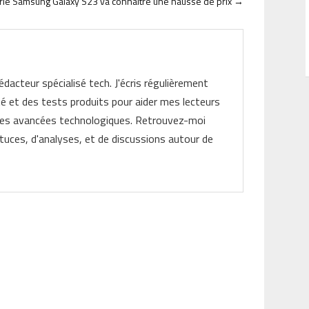
rie Samsung Galaxy S23 va connaître une hausse de prix
→
rédacteur spécialisé tech. J'écris régulièrement
ité et des tests produits pour aider mes lecteurs
les avancées technologiques. Retrouvez-moi
tuces, d'analyses, et de discussions autour de