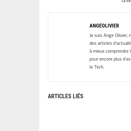
La sé
ANGEOLIVIER
Je suis Ange Olivier, 
des articles d'actual
à mieux comprendre 
pour encore plus d'as
la Tech.
ARTICLES LIÉS