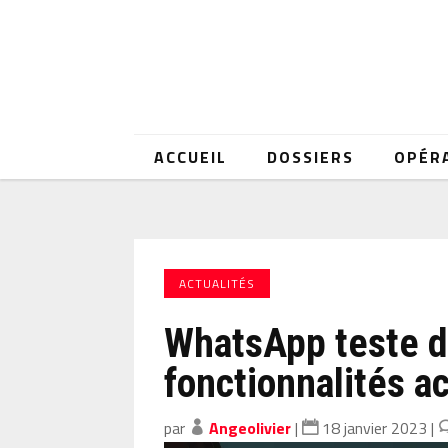
ACCUEIL
DOSSIERS
OPÉR
ACTUALITÉS
WhatsApp teste d
fonctionnalités a
par
Angeolivier
|
18 janvier 2023
|