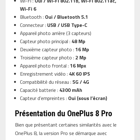
Wi-Fi :
Oui / Wi-Fi 802.11b, Wi-Fi 802.11ac,
Wi-Fi 6
Bluetooth :
Oui / Bluetooth 5.1
Connecteur :
USB / USB Type-C
Appareil photo arrière (3 capteurs)
Capteur photo principal :
48 Mp
Deuxième capteur photo :
16 Mp
Troisième capteur photo :
2 Mp
Appareil photo frontal :
16 Mpx
Enregistrement vidéo :
4K 60 IPS
Compatibilité du réseau :
5G / 4G
Capacité batterie :
4300 mAh
Capteur d’empreintes :
Oui (sous l’écran)
Présentation du OnePlus 8 Pro
Bien que présentant certaines similarités avec le
OnePlus 8, la version Pro se démarque avec