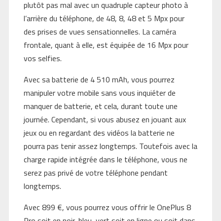
plutôt pas mal avec un quadruple capteur photo à
l’arrière du téléphone, de 48, 8, 48 et 5 Mpx pour
des prises de vues sensationnelles. La caméra
frontale, quant à elle, est équipée de 16 Mpx pour
vos selfies.
Avec sa batterie de 4 510 mAh, vous pourrez
manipuler votre mobile sans vous inquiéter de
manquer de batterie, et cela, durant toute une
journée. Cependant, si vous abusez en jouant aux
jeux ou en regardant des vidéos la batterie ne
pourra pas tenir assez longtemps. Toutefois avec la
charge rapide intégrée dans le téléphone, vous ne
serez pas privé de votre téléphone pendant
longtemps.
Avec 899 €, vous pourrez vous offrir le OnePlus 8
Pro soit en noir, bleu, vert soit en ligne ou soit dans