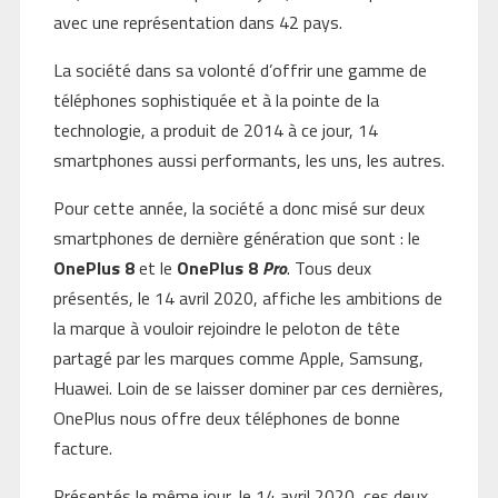
avec une représentation dans 42 pays.
La société dans sa volonté d’offrir une gamme de
téléphones sophistiquée et à la pointe de la
technologie, a produit de 2014 à ce jour, 14
smartphones aussi performants, les uns, les autres.
Pour cette année, la société a donc misé sur deux
smartphones de dernière génération que sont : le
OnePlus 8
et le
OnePlus 8
Pro
. Tous deux
présentés, le 14 avril 2020, affiche les ambitions de
la marque à vouloir rejoindre le peloton de tête
partagé par les marques comme Apple, Samsung,
Huawei. Loin de se laisser dominer par ces dernières,
OnePlus nous offre deux téléphones de bonne
facture.
Présentés le même jour, le 14 avril 2020, ces deux