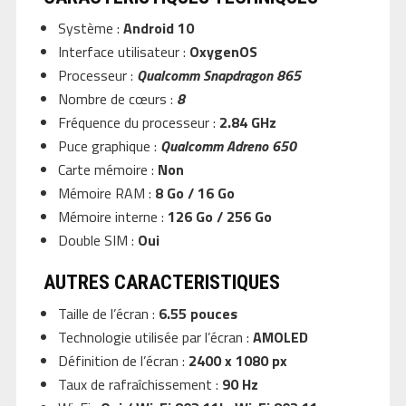
Système :
Android 10
Interface utilisateur :
OxygenOS
Processeur :
Qualcomm Snapdragon 865
Nombre de cœurs :
8
Fréquence du processeur :
2.84 GHz
Puce graphique :
Qualcomm Adreno 650
Carte mémoire :
Non
Mémoire RAM :
8 Go / 16 Go
Mémoire interne :
126 Go / 256 Go
Double SIM :
Oui
AUTRES CARACTERISTIQUES
Taille de l’écran :
6.55 pouces
Technologie utilisée par l’écran :
AMOLED
Définition de l’écran :
2400 x 1080 px
Taux de rafraîchissement :
90 Hz