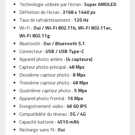
Technologie utilisée par l’écran :
Super AMOLED
Définition de l’écran :
3168 x 1440 px
Taux de rafraîchissement :
120 Hz
Wi-Fi :
Oui / Wi-Fi 802.11b, Wi-Fi 802.11ac,
Wi-Fi 802.11g
Bluetooth :
Oui / Bluetooth 5.1
Connecteur :
USB / USB Type-C
Appareil photo arrière :
(4 capteurs)
Capteur photo principal :
48 Mpx
Deuxième capteur photo :
8 Mpx
Troisième capteur photo :
48 Mpx
Quatrième capteur photo :
5 Mpx
Appareil photo frontal :
16 Mpx
Enregistrement vidéo :
4K 60 IPS
Compatibilité du réseau :
5G / 4G
Capacité batterie :
4510 mAh
Recharge sans fil :
Oui