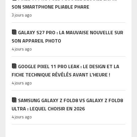
SON SMARTPHONE PLIABLE PHARE
3 jours ago
GALAXY S27 PRO : LA MAUVAISE NOUVELLE SUR
SON APPAREIL PHOTO
4 jours ago
GOOGLE PIXEL 11 PRO LEAK : LE DESIGN ET LA
FICHE TECHNIQUE RÉVÉLÉS AVANT L’HEURE !
4 jours ago
SAMSUNG GALAXY Z FOLD8 VS GALAXY Z FOLD8
ULTRA : LEQUEL CHOISIR EN 2026
4 jours ago