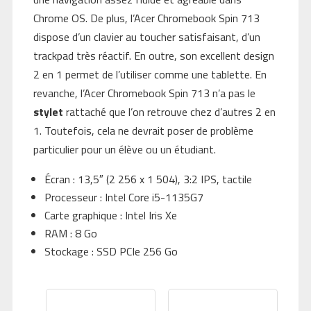
Chrome OS. De plus, l’Acer Chromebook Spin 713
dispose d’un clavier au toucher satisfaisant, d’un
trackpad très réactif. En outre, son excellent design
2 en 1 permet de l’utiliser comme une tablette. En
revanche, l’Acer Chromebook Spin 713 n’a pas le
stylet
rattaché que l’on retrouve chez d’autres 2 en
1. Toutefois, cela ne devrait poser de problème
particulier pour un élève ou un étudiant.
Écran : 13,5″ (2 256 x 1 504), 3:2 IPS, tactile
Processeur : Intel Core i5-1135G7
Carte graphique : Intel Iris Xe
RAM : 8 Go
Stockage : SSD PCIe 256 Go