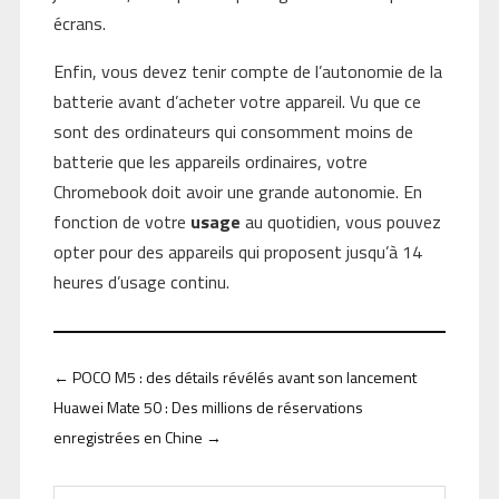
écrans.
Enfin, vous devez tenir compte de l’autonomie de la
batterie avant d’acheter votre appareil. Vu que ce
sont des ordinateurs qui consomment moins de
batterie que les appareils ordinaires, votre
Chromebook doit avoir une grande autonomie. En
fonction de votre
usage
au quotidien, vous pouvez
opter pour des appareils qui proposent jusqu’à 14
heures d’usage continu.
←
POCO M5 : des détails révélés avant son lancement
Huawei Mate 50 : Des millions de réservations
enregistrées en Chine
→