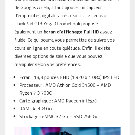
de Google. À cela, il faut ajouter un capteur
d’empreintes digitales très réactif. Le Lenovo
ThinkPad C13 Yoga Chromebook propose
également un
écran d’affichage Full HD
assez
fluide. Ce qui pourra vous permettre de suivre vos
cours en ligne en toute quiétude. Enfin, il existe
diverses options de saisie que vous pouvez
manipuler selon vos préférences.
Écran : 13,3 pouces FHD (1 920 x 1 080) IPS LED
Processeur : AMD Athlon Gold 3150C – AMD
Ryzen 7 3 700C
Carte graphique : AMD Radeon intégré
RAM : 4 et 8 Go
Stockage : eMMC 32 Go – SSD 256 Go