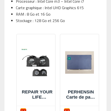
Processeur : Intel Core m3 – Intel Core i7
Carte graphique : Intel UHD Graphics 615
RAM : 8 Go et 16 Go
Stockage : 128 Go et 256 Go
REPAIR YOUR
PERHENSIN
LIFE
Carte de pavé
Ventilateurs
tactile pour
de
HP Elite