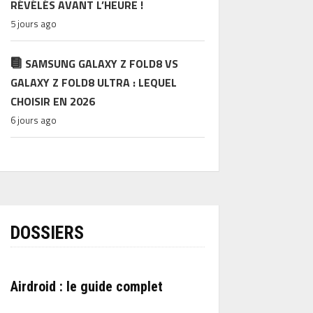
RÉVÉLÉS AVANT L’HEURE !
5 jours ago
SAMSUNG GALAXY Z FOLD8 VS
GALAXY Z FOLD8 ULTRA : LEQUEL
CHOISIR EN 2026
6 jours ago
DOSSIERS
Airdroid : le guide complet