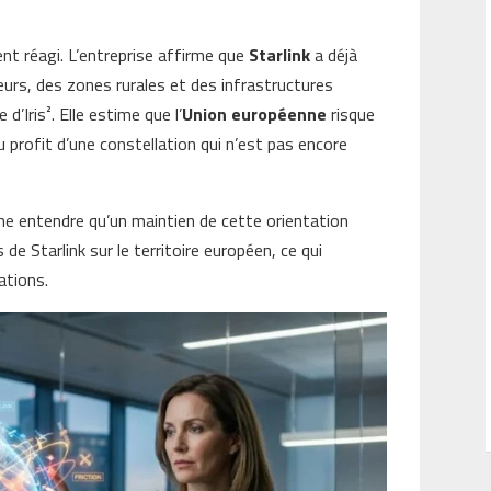
nt réagi. L’entreprise affirme que
Starlink
a déjà
teurs, des zones rurales et des infrastructures
d’Iris². Elle estime que l’
Union européenne
risque
au profit d’une constellation qui n’est pas encore
me entendre qu’un maintien de cette orientation
 de Starlink sur le territoire européen, ce qui
ations.