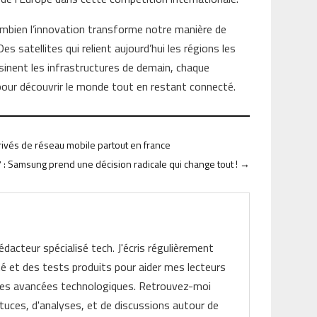
ombien l’innovation transforme notre manière de
s satellites qui relient aujourd’hui les régions les
sinent les infrastructures de demain, chaque
pour découvrir le monde tout en restant connecté.
ivés de réseau mobile partout en france
 : Samsung prend une décision radicale qui change tout !
→
rédacteur spécialisé tech. J'écris régulièrement
ité et des tests produits pour aider mes lecteurs
les avancées technologiques. Retrouvez-moi
tuces, d'analyses, et de discussions autour de