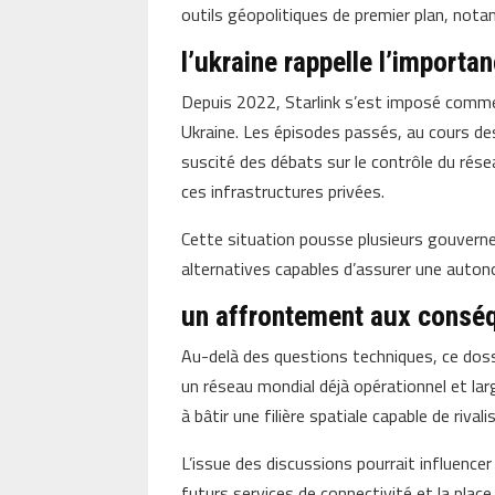
outils géopolitiques de premier plan, nota
l’ukraine rappelle l’importan
Depuis 2022, Starlink s’est imposé comme
Ukraine. Les épisodes passés, au cours de
suscité des débats sur le contrôle du rés
ces infrastructures privées.
Cette situation pousse plusieurs gouvern
alternatives capables d’assurer une auton
un affrontement aux cons
Au-delà des questions techniques, ce doss
un réseau mondial déjà opérationnel et lar
à bâtir une filière spatiale capable de riva
L’issue des discussions pourrait influencer
futurs services de connectivité et la plac