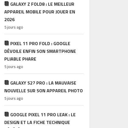
GALAXY Z FOLD8 : LE MEILLEUR
APPAREIL MOBILE POUR JOUER EN
2026
5 jours ago
PIXEL 11 PRO FOLD : GOOGLE
DÉVOILE ENFIN SON SMARTPHONE
PLIABLE PHARE
5 jours ago
GALAXY S27 PRO : LA MAUVAISE
NOUVELLE SUR SON APPAREIL PHOTO
5 jours ago
GOOGLE PIXEL 11 PRO LEAK : LE
DESIGN ET LA FICHE TECHNIQUE