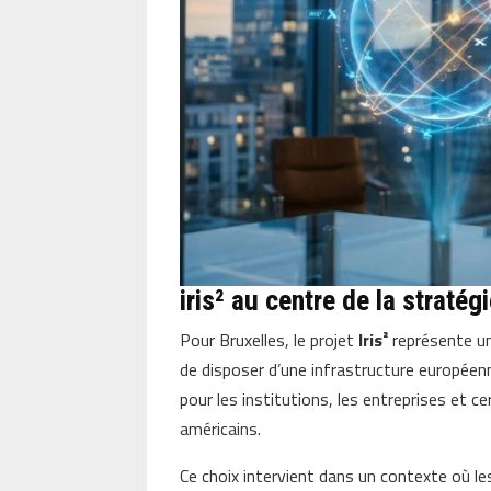
iris² au centre de la straté
Pour Bruxelles, le projet
Iris²
représente un 
de disposer d’une infrastructure europée
pour les institutions, les entreprises et c
américains.
Ce choix intervient dans un contexte où l