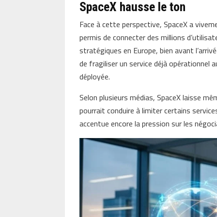
SpaceX hausse le ton
Face à cette perspective, SpaceX a viveme
permis de connecter des millions d’utilisa
stratégiques en Europe, bien avant l’arrivée 
de fragiliser un service déjà opérationnel 
déployée.
Selon plusieurs médias, SpaceX laisse mê
pourrait conduire à limiter certains services
accentue encore la pression sur les négoci