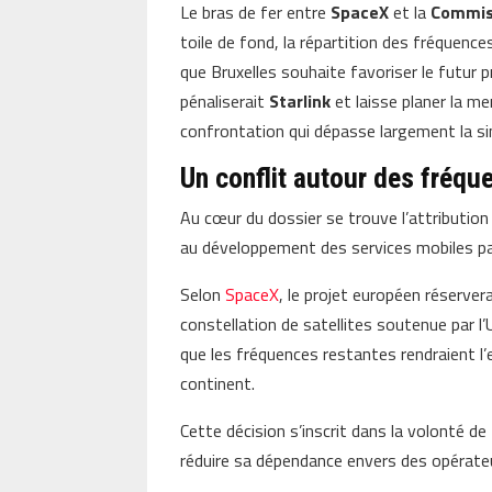
Le bras de fer entre
SpaceX
et la
Commis
toile de fond, la répartition des fréquenc
que Bruxelles souhaite favoriser le futur 
pénaliserait
Starlink
et laisse planer la m
confrontation qui dépasse largement la si
Un conflit autour des fréqu
Au cœur du dossier se trouve l’attributio
au développement des services mobiles par
Selon
SpaceX
, le projet européen réserver
constellation de satellites soutenue par l’
que les fréquences restantes rendraient l’ex
continent.
Cette décision s’inscrit dans la volonté de
réduire sa dépendance envers des opérate