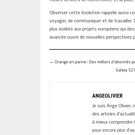
Observer cette évolution rappelle aussi c
voyager, de communiquer et de travailler. De
plus isolées aux projets européens qui des
avancée ouvre de nouvelles perspectives 
←
Orange en panne : Des milliers d'abonnés pr
Galaxy S27
ANGEOLIVIER
Je suis Ange Olivier, 
des articles d'actual
à mieux comprendre 
pour encore plus d'as