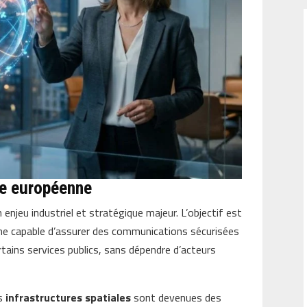
gie européenne
enjeu industriel et stratégique majeur. L’objectif est
nne capable d’assurer des communications sécurisées
ertains services publics, sans dépendre d’acteurs
es
infrastructures spatiales
sont devenues des