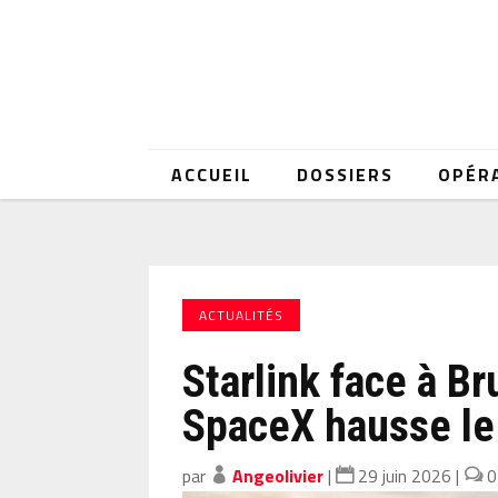
ACCUEIL
DOSSIERS
OPÉR
ACTUALITÉS
Starlink face à Br
SpaceX hausse le 
par
Angeolivier
|
29 juin 2026
|
0